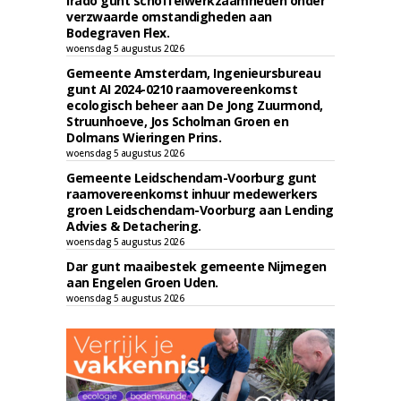
Irado gunt schoffelwerkzaamheden onder
verzwaarde omstandigheden aan
Bodegraven Flex.
woensdag 5 augustus 2026
Gemeente Amsterdam, Ingenieursbureau
gunt AI 2024-0210 raamovereenkomst
ecologisch beheer aan De Jong Zuurmond,
Struunhoeve, Jos Scholman Groen en
Dolmans Wieringen Prins.
woensdag 5 augustus 2026
Gemeente Leidschendam-Voorburg gunt
raamovereenkomst inhuur medewerkers
groen Leidschendam-Voorburg aan Lending
Advies & Detachering.
woensdag 5 augustus 2026
Dar gunt maaibestek gemeente Nijmegen
aan Engelen Groen Uden.
woensdag 5 augustus 2026