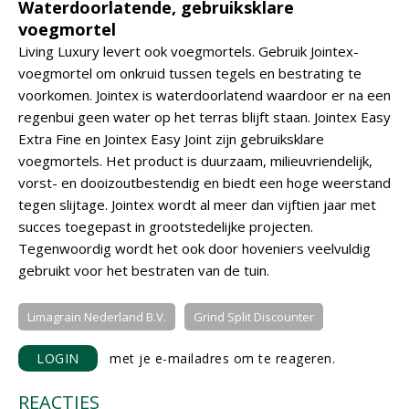
Waterdoorlatende, gebruiksklare
voegmortel
Living Luxury levert ook voegmortels. Gebruik Jointex-
voegmortel om onkruid tussen tegels en bestrating te
voorkomen. Jointex is waterdoorlatend waardoor er na een
regenbui geen water op het terras blijft staan. Jointex Easy
Extra Fine en Jointex Easy Joint zijn gebruiksklare
voegmortels. Het product is duurzaam, milieuvriendelijk,
vorst- en dooizoutbestendig en biedt een hoge weerstand
tegen slijtage. Jointex wordt al meer dan vijftien jaar met
succes toegepast in grootstedelijke projecten.
Tegenwoordig wordt het ook door hoveniers veelvuldig
gebruikt voor het bestraten van de tuin.
Limagrain Nederland B.V.
Grind Split Discounter
LOGIN
met je e-mailadres om te reageren.
REACTIES