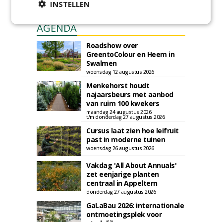
INSTELLEN
AGENDA
Roadshow over
GreentoColour en Heem in
Swalmen
woensdag 12 augustus 2026
Menkehorst houdt
najaarsbeurs met aanbod
van ruim 100 kwekers
maandag 24 augustus 2026
t/m donderdag 27 augustus 2026
Cursus laat zien hoe leifruit
past in moderne tuinen
woensdag 26 augustus 2026
Vakdag 'All About Annuals'
zet eenjarige planten
centraal in Appeltern
donderdag 27 augustus 2026
GaLaBau 2026: internationale
ontmoetingsplek voor