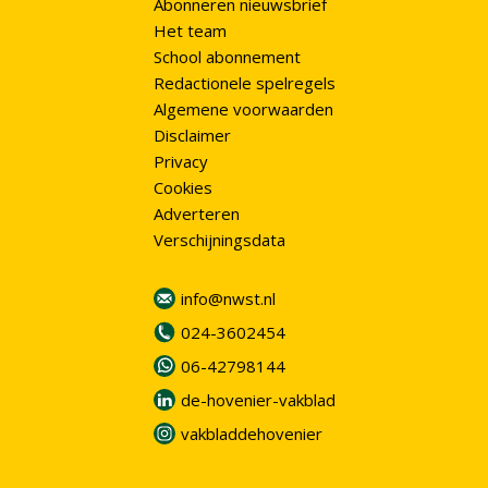
Abonneren nieuwsbrief
Het team
School abonnement
Redactionele spelregels
Algemene voorwaarden
Disclaimer
Privacy
Cookies
Adverteren
Verschijningsdata
info@nwst.nl
024-3602454
06-42798144
de-hovenier-vakblad
vakbladdehovenier