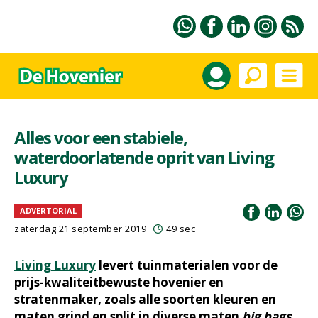
Alles voor een stabiele,
waterdoorlatende oprit van Living
Luxury
ADVERTORIAL
zaterdag 21 september 2019
49 sec
Living Luxury
levert tuinmaterialen voor de
prijs-kwaliteitbewuste hovenier en
stratenmaker, zoals alle soorten kleuren en
maten grind en split in diverse maten
big bags