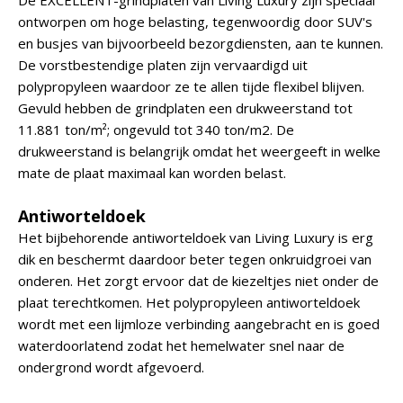
De EXCELLENT-grindplaten van Living Luxury zijn speciaal
ontworpen om hoge belasting, tegenwoordig door SUV's
en busjes van bijvoorbeeld bezorgdiensten, aan te kunnen.
De vorstbestendige platen zijn vervaardigd uit
polypropyleen waardoor ze te allen tijde flexibel blijven.
Gevuld hebben de grindplaten een drukweerstand tot
11.881 ton/m²; ongevuld tot 340 ton/m2. De
drukweerstand is belangrijk omdat het weergeeft in welke
mate de plaat maximaal kan worden belast.
Antiworteldoek
Het bijbehorende antiworteldoek van Living Luxury is erg
dik en beschermt daardoor beter tegen onkruidgroei van
onderen. Het zorgt ervoor dat de kiezeltjes niet onder de
plaat terechtkomen. Het polypropyleen antiworteldoek
wordt met een lijmloze verbinding aangebracht en is goed
waterdoorlatend zodat het hemelwater snel naar de
ondergrond wordt afgevoerd.