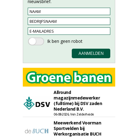
nieuwsbrief.
Allround
magazijnmedewerker
(fulltime) bij DSV zaden
Nederland B.V.
06-08-2026, Ven Zelderheide
Meewerkend Voorman
Sportvelden bij
Werkorganisatie BUCH