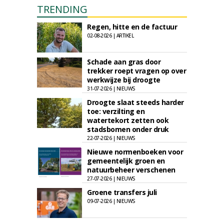
TRENDING
Regen, hitte en de factuur
02-08-2026 | ARTIKEL
Schade aan gras door
trekker roept vragen op over
werkwijze bij droogte
31-07-2026 | NIEUWS
Droogte slaat steeds harder
toe: verzilting en
watertekort zetten ook
stadsbomen onder druk
22-07-2026 | NIEUWS
Nieuwe normenboeken voor
gemeentelijk groen en
natuurbeheer verschenen
27-07-2026 | NIEUWS
Groene transfers juli
09-07-2026 | NIEUWS