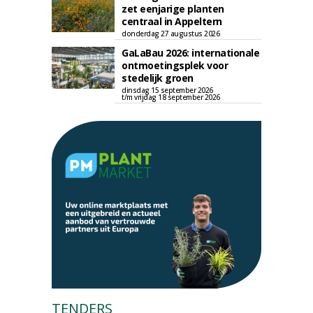
zet eenjarige planten
centraal in Appeltern
donderdag 27 augustus 2026
GaLaBau 2026: internationale
ontmoetingsplek voor
stedelijk groen
dinsdag 15 september 2026
t/m vrijdag 18 september 2026
TENDERS