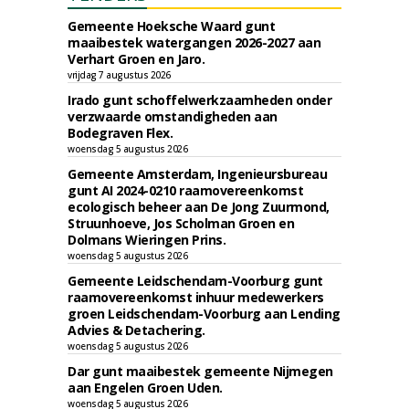
Gemeente Hoeksche Waard gunt
maaibestek watergangen 2026-2027 aan
Verhart Groen en Jaro.
vrijdag 7 augustus 2026
Irado gunt schoffelwerkzaamheden onder
verzwaarde omstandigheden aan
Bodegraven Flex.
woensdag 5 augustus 2026
Gemeente Amsterdam, Ingenieursbureau
gunt AI 2024-0210 raamovereenkomst
ecologisch beheer aan De Jong Zuurmond,
Struunhoeve, Jos Scholman Groen en
Dolmans Wieringen Prins.
woensdag 5 augustus 2026
Gemeente Leidschendam-Voorburg gunt
raamovereenkomst inhuur medewerkers
groen Leidschendam-Voorburg aan Lending
Advies & Detachering.
woensdag 5 augustus 2026
Dar gunt maaibestek gemeente Nijmegen
aan Engelen Groen Uden.
woensdag 5 augustus 2026