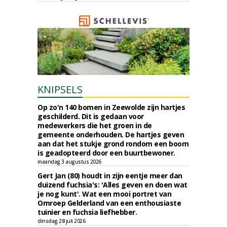
KNIPSELS
Op zo'n 140 bomen in Zeewolde zijn hartjes
geschilderd. Dit is gedaan voor
medewerkers die het groen in de
gemeente onderhouden. De hartjes geven
aan dat het stukje grond rondom een boom
is geadopteerd door een buurtbewoner.
maandag 3 augustus 2026
Gert Jan (80) houdt in zijn eentje meer dan
duizend fuchsia's: 'Alles geven en doen wat
je nog kunt'. Wat een mooi portret van
Omroep Gelderland van een enthousiaste
tuinier en fuchsia liefhebber.
dinsdag 28 juli 2026