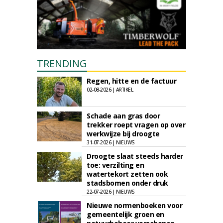
TRENDING
Regen, hitte en de factuur
02-08-2026 | ARTIKEL
Schade aan gras door
trekker roept vragen op over
werkwijze bij droogte
31-07-2026 | NIEUWS
Droogte slaat steeds harder
toe: verzilting en
watertekort zetten ook
stadsbomen onder druk
22-07-2026 | NIEUWS
Nieuwe normenboeken voor
gemeentelijk groen en