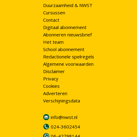
Duurzaamheid & NWST
Cursussen
Contact
Digitaal abonnement
Abonneren nieuwsbrief
Het team
School abonnement
Redactionele spelregels
Algemene voorwaarden
Disclaimer
Privacy
Cookies
Adverteren
Verschijningsdata
info@nwst.nl
024-3602454
06-42798144