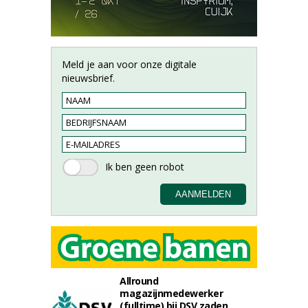
Meld je aan voor onze digitale
nieuwsbrief.
Allround
magazijnmedewerker
(fulltime) bij DSV zaden