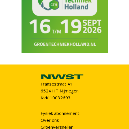
Fransestraat 41
6524 HT Nijmegen
KvK 10032693
Fysiek abonnement
Over ons
Groenversneller