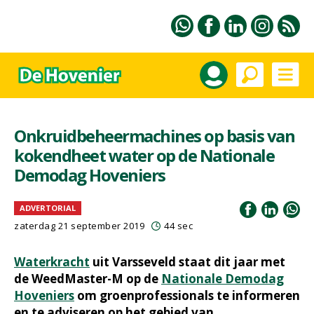
Onkruidbeheermachines op basis van
kokendheet water op de Nationale
Demodag Hoveniers
ADVERTORIAL
zaterdag 21 september 2019
44 sec
Waterkracht
uit Varsseveld staat dit jaar met
de WeedMaster-M op de
Nationale Demodag
Hoveniers
om groenprofessionals te informeren
en te adviseren op het gebied van