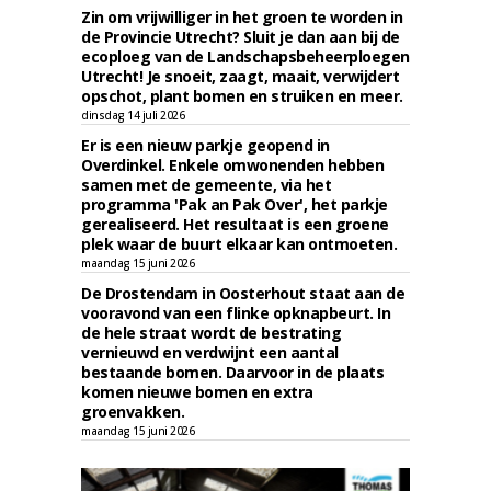
Zin om vrijwilliger in het groen te worden in
de Provincie Utrecht? Sluit je dan aan bij de
ecoploeg van de Landschapsbeheerploegen
Utrecht! Je snoeit, zaagt, maait, verwijdert
opschot, plant bomen en struiken en meer.
dinsdag 14 juli 2026
Er is een nieuw parkje geopend in
Overdinkel. Enkele omwonenden hebben
samen met de gemeente, via het
programma 'Pak an Pak Over', het parkje
gerealiseerd. Het resultaat is een groene
plek waar de buurt elkaar kan ontmoeten.
maandag 15 juni 2026
De Drostendam in Oosterhout staat aan de
vooravond van een flinke opknapbeurt. In
de hele straat wordt de bestrating
vernieuwd en verdwijnt een aantal
bestaande bomen. Daarvoor in de plaats
komen nieuwe bomen en extra
groenvakken.
maandag 15 juni 2026