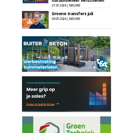
natuurbeheer verschenen
27-07-2026 | NIEUWS
Groene transfers juli
09-07-2026 | NIEUWS