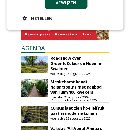
AFWIJZEN
INSTELLEN
AGENDA
Roadshow over
GreentoColour en Heem in
Swalmen
woensdag 12 augustus 2026
Menkehorst houdt
najaarsbeurs met aanbod
van ruim 100 kwekers
maandag 24 augustus 2026
t/m donderdag 27 augustus 2026
Cursus laat zien hoe leifruit
past in moderne tuinen
woensdag 26 augustus 2026
Vakdag 'All About Annuals'