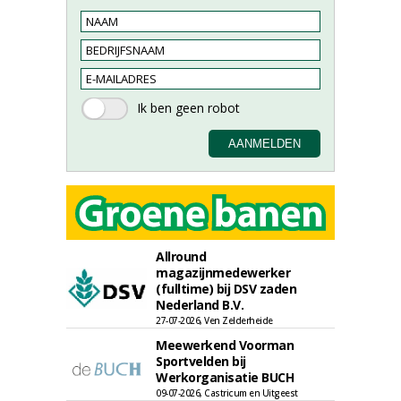
Allround
magazijnmedewerker
(fulltime) bij DSV zaden
Nederland B.V.
27-07-2026, Ven Zelderheide
Meewerkend Voorman
Sportvelden bij
Werkorganisatie BUCH
09-07-2026, Castricum en Uitgeest