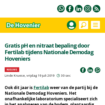
Gratis pH en nitraat bepaling door
Fertilab tijdens Nationale Demodag
Hoveniers
NIEUWS
Linde Kruese, vrijdag 19 juli 2019
30 sec
Ook dit jaar is
Fertilab
weer van de partij bij de
Nationale Demodag Hoveniers. Het
onafhankelijke laboratorium specialiseert zich
in het analyseren van de bodem, plantaardig