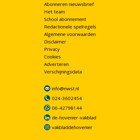
Abonneren nieuwsbrief
Het team
School abonnement
Redactionele spelregels
Algemene voorwaarden
Disclaimer
Privacy
Cookies
Adverteren
Verschijningsdata
info@nwst.nl
024-3602454
06-42798144
de-hovenier-vakblad
vakbladdehovenier