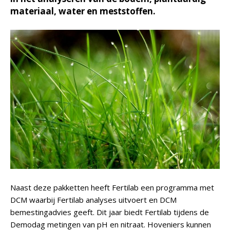
materiaal, water en meststoffen.
Naast deze pakketten heeft Fertilab een programma met
DCM waarbij Fertilab analyses uitvoert en DCM
bemestingadvies geeft. Dit jaar biedt Fertilab tijdens de
Demodag metingen van pH en nitraat. Hoveniers kunnen