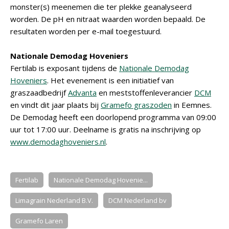
monster(s) meenemen die ter plekke geanalyseerd
worden. De pH en nitraat waarden worden bepaald. De
resultaten worden per e-mail toegestuurd.
Nationale Demodag Hoveniers
Fertilab is exposant tijdens de
Nationale Demodag
Hoveniers
. Het evenement is een initiatief van
graszaadbedrijf
Advanta
en meststoffenleverancier
DCM
en vindt dit jaar plaats bij
Gramefo graszoden
in Eemnes.
De Demodag heeft een doorlopend programma van 09:00
uur tot 17:00 uur. Deelname is gratis na inschrijving op
www.demodaghoveniers.nl
.
Fertilab
Nationale Demodag Hovenie...
Limagrain Nederland B.V.
DCM Nederland bv
Gramefo Laren