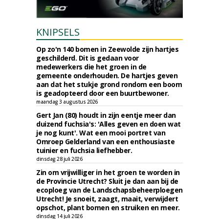
KNIPSELS
Op zo'n 140 bomen in Zeewolde zijn hartjes
geschilderd. Dit is gedaan voor
medewerkers die het groen in de
gemeente onderhouden. De hartjes geven
aan dat het stukje grond rondom een boom
is geadopteerd door een buurtbewoner.
maandag 3 augustus 2026
Gert Jan (80) houdt in zijn eentje meer dan
duizend fuchsia's: 'Alles geven en doen wat
je nog kunt'. Wat een mooi portret van
Omroep Gelderland van een enthousiaste
tuinier en fuchsia liefhebber.
dinsdag 28 juli 2026
Zin om vrijwilliger in het groen te worden in
de Provincie Utrecht? Sluit je dan aan bij de
ecoploeg van de Landschapsbeheerploegen
Utrecht! Je snoeit, zaagt, maait, verwijdert
opschot, plant bomen en struiken en meer.
dinsdag 14 juli 2026