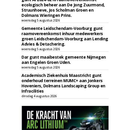
ecologisch beheer aan De Jong Zuurmond,
Struunhoeve, Jos Scholman Groen en
Dolmans Wieringen Prins.
woensdag 5 augustus 2026
Gemeente Leidschendam-Voorburg gunt
raamovereenkomst inhuur medewerkers
groen Leidschendam-Voorburg aan Lending
Advies & Detachering.
woensdag 5 augustus 2026
Dar gunt maaibestek gemeente Nijmegen
aan Engelen Groen Uden.
woensdag 5 augustus 2026
Academisch Ziekenhuis Maastricht gunt
onderhoud terreinen MUMC+ aan Jonkers
Hoveniers, Dolmans Landscaping Group en
Infracilities
dinsdag 4 augustus 2026