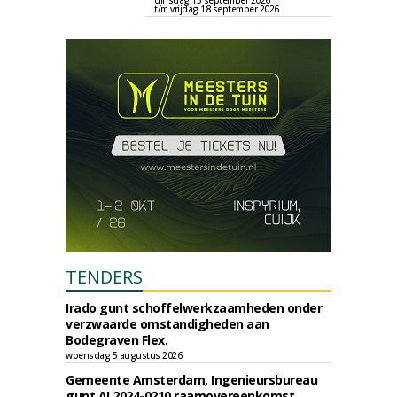
dinsdag 15 september 2026
t/m vrijdag 18 september 2026
TENDERS
Irado gunt schoffelwerkzaamheden onder
verzwaarde omstandigheden aan
Bodegraven Flex.
woensdag 5 augustus 2026
Gemeente Amsterdam, Ingenieursbureau
gunt AI 2024-0210 raamovereenkomst