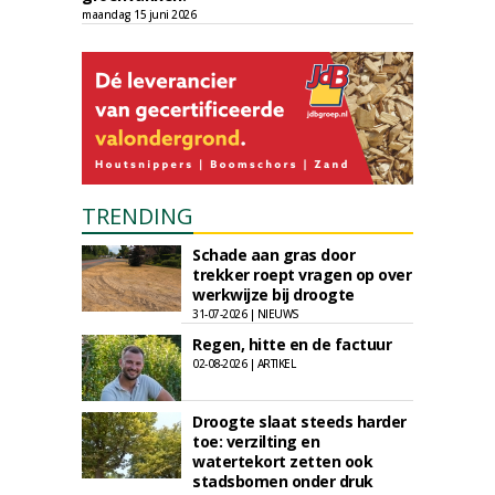
maandag 15 juni 2026
TRENDING
Schade aan gras door
trekker roept vragen op over
werkwijze bij droogte
31-07-2026 | NIEUWS
Regen, hitte en de factuur
02-08-2026 | ARTIKEL
Droogte slaat steeds harder
toe: verzilting en
watertekort zetten ook
stadsbomen onder druk