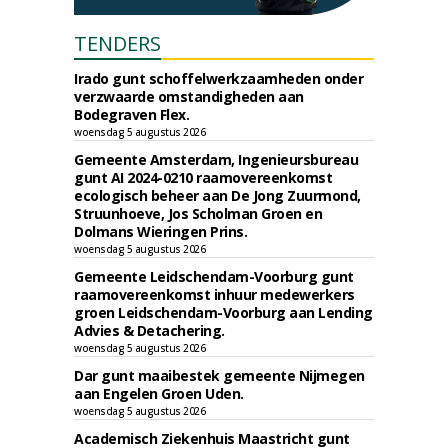
TENDERS
Irado gunt schoffelwerkzaamheden onder
verzwaarde omstandigheden aan
Bodegraven Flex.
woensdag 5 augustus 2026
Gemeente Amsterdam, Ingenieursbureau
gunt AI 2024-0210 raamovereenkomst
ecologisch beheer aan De Jong Zuurmond,
Struunhoeve, Jos Scholman Groen en
Dolmans Wieringen Prins.
woensdag 5 augustus 2026
Gemeente Leidschendam-Voorburg gunt
raamovereenkomst inhuur medewerkers
groen Leidschendam-Voorburg aan Lending
Advies & Detachering.
woensdag 5 augustus 2026
Dar gunt maaibestek gemeente Nijmegen
aan Engelen Groen Uden.
woensdag 5 augustus 2026
Academisch Ziekenhuis Maastricht gunt