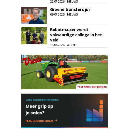
22-07-2026 | NIEUWS
Groene transfers juli
09-07-2026 | NIEUWS
Robotmaaier wordt
volwaardige collega in het
veld
15-07-2026 | ARTIKEL