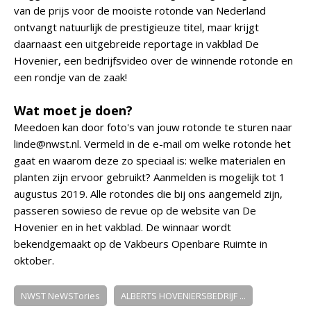
van de prijs voor de mooiste rotonde van Nederland
ontvangt natuurlijk de prestigieuze titel, maar krijgt
daarnaast een uitgebreide reportage in vakblad De
Hovenier, een bedrijfsvideo over de winnende rotonde en
een rondje van de zaak!
Wat moet je doen?
Meedoen kan door foto's van jouw rotonde te sturen naar
linde@nwst.nl. Vermeld in de e-mail om welke rotonde het
gaat en waarom deze zo speciaal is: welke materialen en
planten zijn ervoor gebruikt? Aanmelden is mogelijk tot 1
augustus 2019. Alle rotondes die bij ons aangemeld zijn,
passeren sowieso de revue op de website van De
Hovenier en in het vakblad. De winnaar wordt
bekendgemaakt op de Vakbeurs Openbare Ruimte in
oktober.
NWST NeWSTories
ALBERTS HOVENIERSBEDRIJF ...