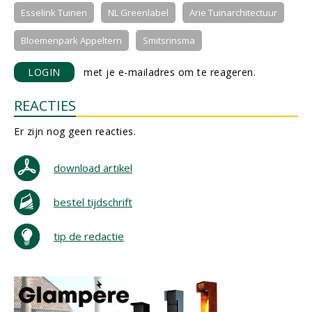
Esselink Tuinen
NL Greenlabel
Arie Tuinarchitectuur
Bloemenpark Appeltern
Smitsrinsma
LOGIN
met je e-mailadres om te reageren.
REACTIES
Er zijn nog geen reacties.
download artikel
bestel tijdschrift
tip de redactie