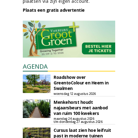
plaatsen via zijn eigen account.
Plaats een gratis advertentie
AGENDA
Roadshow over
GreentoColour en Heem in
Swalmen
woensdag 12 augustus 2026
Menkehorst houdt
najaarsbeurs met aanbod
van ruim 100 kwekers
maandag 24 augustus 2026
t/m donderdag 27 augustus 2026
Cursus laat zien hoe leifruit
past in moderne tuinen