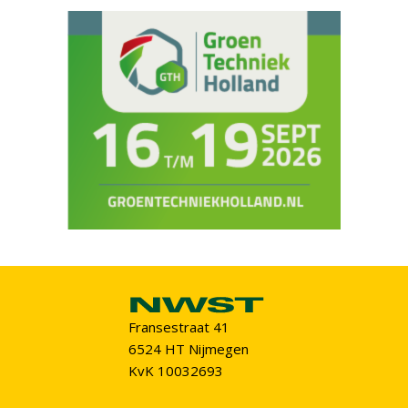
Fransestraat 41
6524 HT Nijmegen
KvK 10032693