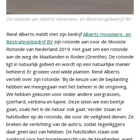
De rotonde van Alberts Hoveniers- en Bestratingsbedrijf BV
René Alberts meldt met zijn bedrijf
Alberts Hoveniers- en
Bestratingsbedrijf BV
zijn rotonde aan voor de Mooiste
Rotonde van Nederland 2019. Het gaat om een rotonde
aan de weg de Maatlanden in Roden (Drenthe). De rotonde
ligt in natuurlijk gebied en wordt op een natuurlijke manier
beheerd. Er groeien veel wilde planten. René Alberts
vertelt over zijn rotonde: 'Bij de keuze van de beplanting
hebben we meegegaan met het beheer in de omgeving.
We hebben gekozen voor onder andere siergrassen,
ijzerhard, verbena en lupine. Deze laten we een beetje
gaan, zoals het in de natuur ook gaat. Verder staan er
hulstbollen op de rotonde, die voor de veiligheid dienen. Ze
breken de verlichting van de auto's, zodat tegenliggers
daar geen last van hebben. De hulstbollen staan ook
symbool voor het hoogteverschil van de Maatlanden, want