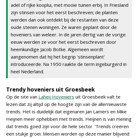
adel of rijke kooplui, met mooie tuinen erbij. In Friesland
zijn stinsen voor het eerst beschreven; de planten
werden dan ook ontdekt bij de restanten van deze
oude stenen woningen. Ze waren geplant door de
hoveniers van weleer. In de jaren dertig van de vorige
eeuw werden ze voor het eerst beschreven door
heemkundige Jacob Botke. Algemeen wordt
aangenomen dat hij het begrip 'stinsenplant'
introduceerde. Na 1950 raakte de term ingeburgerd in
heel Nederland.
Trendy hoveniers uit Groesbeek
Op de site van
Laheij Hoveniers
uit Groesbeek valt te
lezen dat zij altijd op de hoogte zijn van de allernieuwste
trends. Het is duidelijk dat eigenaren Jan Lamers en Mike
Heijnen meer ophebben met trends. Heijnen is van mening
dat trends goed zijn voor de hele sector. 'Trends creëren
een stukje groei. Mensen worden op deze manier blijvend