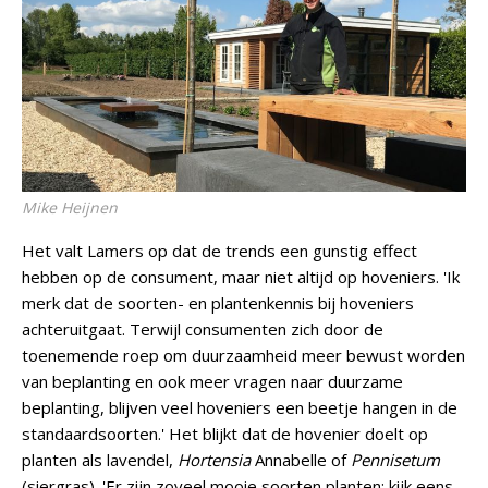
Mike Heijnen
Het valt Lamers op dat de trends een gunstig effect
hebben op de consument, maar niet altijd op hoveniers. 'Ik
merk dat de soorten- en plantenkennis bij hoveniers
achteruitgaat. Terwijl consumenten zich door de
toenemende roep om duurzaamheid meer bewust worden
van beplanting en ook meer vragen naar duurzame
beplanting, blijven veel hoveniers een beetje hangen in de
standaardsoorten.' Het blijkt dat de hovenier doelt op
planten als lavendel,
Hortensia
Annabelle of
Pennisetum
(siergras). 'Er zijn zoveel mooie soorten planten; kijk eens