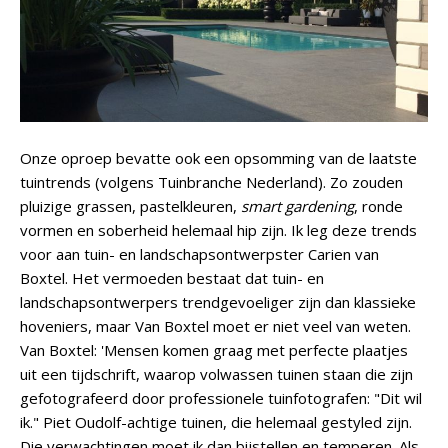
Onze oproep bevatte ook een opsomming van de laatste
tuintrends (volgens Tuinbranche Nederland). Zo zouden
pluizige grassen, pastelkleuren,
smart gardening
, ronde
vormen en soberheid helemaal hip zijn. Ik leg deze trends
voor aan tuin- en landschapsontwerpster Carien van
Boxtel. Het vermoeden bestaat dat tuin- en
landschapsontwerpers trendgevoeliger zijn dan klassieke
hoveniers, maar Van Boxtel moet er niet veel van weten.
Van Boxtel: 'Mensen komen graag met perfecte plaatjes
uit een tijdschrift, waarop volwassen tuinen staan die zijn
gefotografeerd door professionele tuinfotografen: "Dit wil
ik." Piet Oudolf-achtige tuinen, die helemaal gestyled zijn.
Die verwachtingen moet ik dan bijstellen en temperen. Als