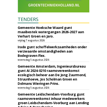
TENDERS
Gemeente Hoeksche Waard gunt
maaibestek watergangen 2026-2027 aan
Verhart Groen en Jaro.
vrijdag 7 augustus 2026
Irado gunt schoffelwerkzaamheden onder
verzwaarde omstandigheden aan
Bodegraven Flex.
woensdag 5 augustus 2026
Gemeente Amsterdam, Ingenieursbureau
gunt AI 2024-0210 raamovereenkomst
ecologisch beheer aan De Jong Zuurmond,
Struunhoeve, Jos Scholman Groen en
Dolmans Wieringen Prins.
woensdag 5 augustus 2026
Gemeente Leidschendam-Voorburg gunt
raamovereenkomst inhuur medewerkers
groen Leidschendam-Voorburg aan Lending