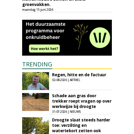
groenvakken.
maandag 15 juni 2026
TRENDING
Regen, hitte en de factuur
02-08-2026 | ARTIKEL
Schade aan gras door
trekker roept vragen op over
werkwijze bij droogte
31-07-2026 | NIEUWS
Droogte slaat steeds harder
toe: verzilting en
watertekort zetten ook