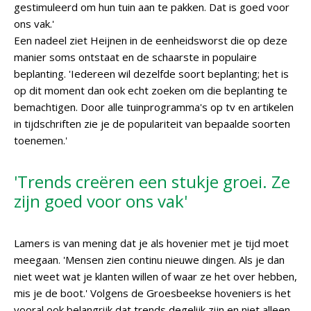
gestimuleerd om hun tuin aan te pakken. Dat is goed voor
ons vak.'
Een nadeel ziet Heijnen in de eenheidsworst die op deze
manier soms ontstaat en de schaarste in populaire
beplanting. 'Iedereen wil dezelfde soort beplanting; het is
op dit moment dan ook echt zoeken om die beplanting te
bemachtigen. Door alle tuinprogramma's op tv en artikelen
in tijdschriften zie je de populariteit van bepaalde soorten
toenemen.'
'Trends creëren een stukje groei. Ze
zijn goed voor ons vak'
Lamers is van mening dat je als hovenier met je tijd moet
meegaan. 'Mensen zien continu nieuwe dingen. Als je dan
niet weet wat je klanten willen of waar ze het over hebben,
mis je de boot.' Volgens de Groesbeekse hoveniers is het
vooral ook belangrijk dat trends degelijk zijn en niet alleen