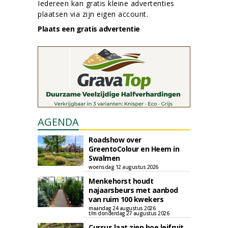
Iedereen kan gratis kleine advertenties
plaatsen via zijn eigen account.
Plaats een gratis advertentie
AGENDA
Roadshow over
GreentoColour en Heem in
Swalmen
woensdag 12 augustus 2026
Menkehorst houdt
najaarsbeurs met aanbod
van ruim 100 kwekers
maandag 24 augustus 2026
t/m donderdag 27 augustus 2026
Cursus laat zien hoe leifruit