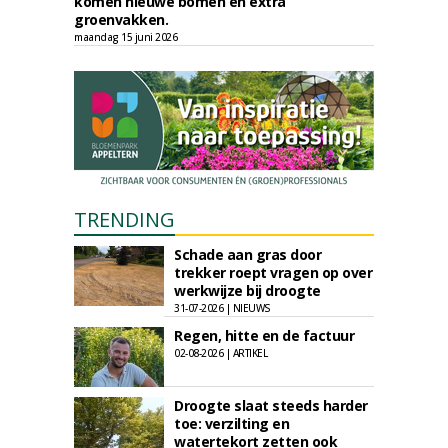
komen nieuwe bomen en extra
groenvakken.
maandag 15 juni 2026
TRENDING
Schade aan gras door
trekker roept vragen op over
werkwijze bij droogte
31-07-2026 | NIEUWS
Regen, hitte en de factuur
02-08-2026 | ARTIKEL
Droogte slaat steeds harder
toe: verzilting en
watertekort zetten ook