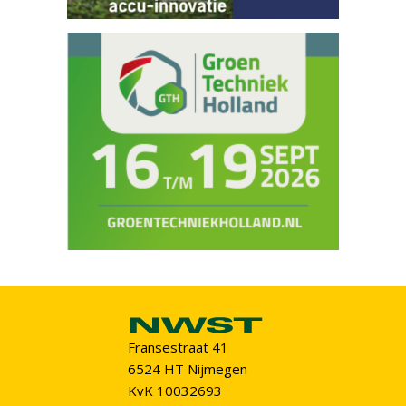
Fransestraat 41
6524 HT Nijmegen
KvK 10032693