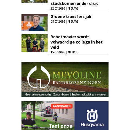
stadsbomen onder druk
22-07-2026 | NIEUWS
Groene transfers juli
09-07-2026 | NIEUWS
Robotmaaier wordt
volwaardige collega in het
veld
15-07-2026 | ARTIKEL