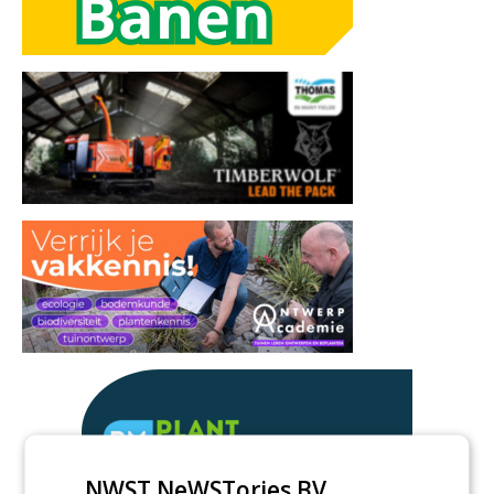
NWST NeWSTories BV