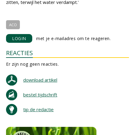
zitten, terwijl het water verdampt.'
ACO
LOGIN
met je e-mailadres om te reageren.
REACTIES
Er zijn nog geen reacties.
download artikel
bestel tijdschrift
tip de redactie