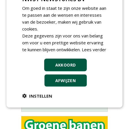
Om goed in staat te zijn onze website aan
te passen aan de wensen en interesses
van de bezoeker, maken wij gebruik van
cookies.
Deze gegevens zijn voor ons van belang
om voor u een prettige website ervaring
Meld je aan voor onze digitale
te kunnen blijven ontwikkelen.
Lees verder
nieuwsbrief.
AKKOORD
AFWIJZEN
INSTELLEN