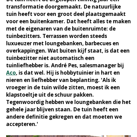
transformatie doorgemaakt. De natuurlijke
tuin heeft voor een groot deel plaatsgemaakt
voor een buitenkamer. Dat heeft alles te maken
met de eigenaren van de buitenruimte: de
tuinbezitters. Terrassen worden steeds
luxueuzer met loungebanken, barbecues en
overkappingen. Wat buiten kijf staat, is dat een
tuinbezitter niet automatisch een
tuinliefhebber is. André Pes, salesmanager bij
Aco
, is dat wel. Hij is hobbytuinier in hart en
nieren en liefhebber van beplanting. 'Als ik
vroeger in de tuin wilde zitten, moest ik een
klapstoeltje uit de schuur pakken.
Tegenwoordig hebben we loungebanken die het
gehele jaar blijven staan. De tuin heeft een
andere definitie gekregen en dat moeten we
accepteren.'