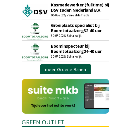
Kasmedewerker (fulltime) bij
DSV zaden Nederland B.V.
06-08-2026, Ven-Zelderheide
Groeiplaats specialist bij
Boomtotaalzorg32-40 uur
30-07-2026, Schalkwijk
Boominspecteur bij
Boomtotaalzorg24-40 uur
30-07-2026, Schalkwijk
meer Groene Banen
GREEN OUTLET