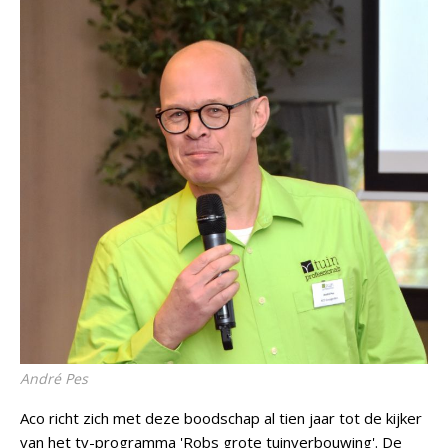
André Pes
Aco richt zich met deze boodschap al tien jaar tot de kijker
van het tv-programma 'Robs grote tuinverbouwing'. De