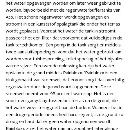
het water opgevangen worden om later weer gebruikt te
worden, bijvoorbeeld met de regenwaterbuffertanks van
Aco. Het schone regenwater wordt opgevangen en
stroomt in een kunststof opslagtank die onder het terras
wordt geplaatst. Voordat het water de tank in stroomt,
passeert het een filter dat voorkomt dat vuildeeltjes in de
tank terechtkomen. Een pomp in de tank zorgt er middels
twee aansluitkoppelingen voor dat het water gebruikt kan
worden voor tuinbesproeiing, toiletspoeling of het bijvullen
van de vijver. Een tweede oplossing kan zijn het water
opslaan in de grond middels Rainbloxx. 'Rainbloxx is een
blok gemaakt van steenwol, dat ervoor zorgt dat overtollig
regenwater door de grond wordt opgenomen. Deze
steenwol neemt voor 95 procent water op. Het is een
soort overgangslaag tussen het terras en de grond, die
het water weer teruggeeft aan de bodem. Wanneer het in
een droge periode ineens heel hard regent, is de grond zo
droog en hard dat er geen water opgenomen wordt.
Rainbloxx zuigt het water dan op, zodat het later alsnog