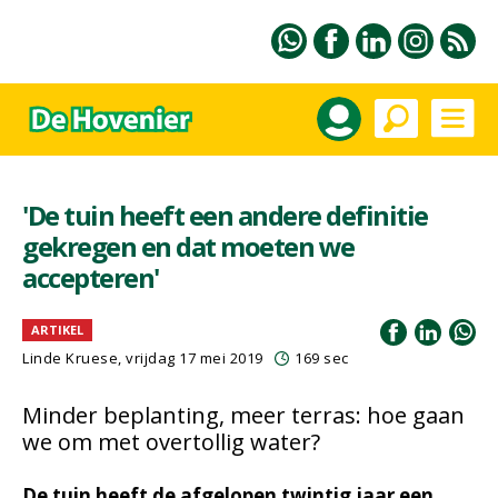
'De tuin heeft een andere definitie
gekregen en dat moeten we
accepteren'
ARTIKEL
Linde Kruese, vrijdag 17 mei 2019
169 sec
Minder beplanting, meer terras: hoe gaan
we om met overtollig water?
De tuin heeft de afgelopen twintig jaar een