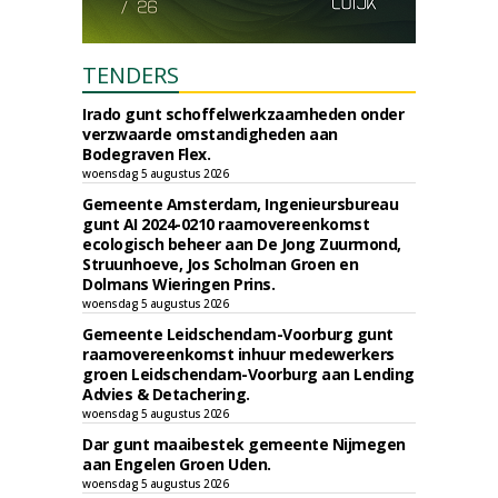
TENDERS
Irado gunt schoffelwerkzaamheden onder
verzwaarde omstandigheden aan
Bodegraven Flex.
woensdag 5 augustus 2026
Gemeente Amsterdam, Ingenieursbureau
gunt AI 2024-0210 raamovereenkomst
ecologisch beheer aan De Jong Zuurmond,
Struunhoeve, Jos Scholman Groen en
Dolmans Wieringen Prins.
woensdag 5 augustus 2026
Gemeente Leidschendam-Voorburg gunt
raamovereenkomst inhuur medewerkers
groen Leidschendam-Voorburg aan Lending
Advies & Detachering.
woensdag 5 augustus 2026
Dar gunt maaibestek gemeente Nijmegen
aan Engelen Groen Uden.
woensdag 5 augustus 2026