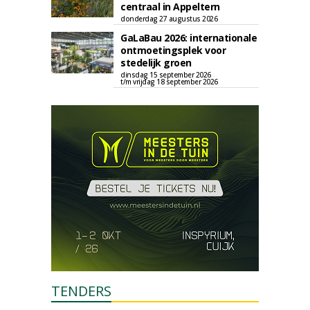
centraal in Appeltern
donderdag 27 augustus 2026
GaLaBau 2026: internationale
ontmoetingsplek voor
stedelijk groen
dinsdag 15 september 2026
t/m vrijdag 18 september 2026
TENDERS