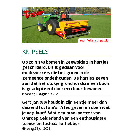
KNIPSELS
Op zo'n 140 bomen in Zeewolde zijn hartjes
geschilderd. Dit is gedaan voor
medewerkers die het groen in de
gemeente onderhouden. De hartjes geven
aan dat het stukje grond rondom een boom
is geadopteerd door een buurtbewoner.
maandag 3 augustus 2026
Gert Jan (80) houdt in zijn eentje meer dan
duizend fuchsia's: 'Alles geven en doen wat
je nog kunt'. Wat een mooi portret van
Omroep Gelderland van een enthousiaste
tuinier en fuchsia liefhebber.
dinsdag 28 juli 2026