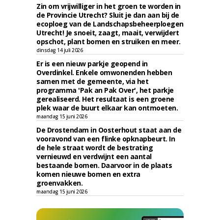
Zin om vrijwilliger in het groen te worden in
de Provincie Utrecht? Sluit je dan aan bij de
ecoploeg van de Landschapsbeheerploegen
Utrecht! Je snoeit, zaagt, maait, verwijdert
opschot, plant bomen en struiken en meer.
dinsdag 14 juli 2026
Er is een nieuw parkje geopend in
Overdinkel. Enkele omwonenden hebben
samen met de gemeente, via het
programma 'Pak an Pak Over', het parkje
gerealiseerd. Het resultaat is een groene
plek waar de buurt elkaar kan ontmoeten.
maandag 15 juni 2026
De Drostendam in Oosterhout staat aan de
vooravond van een flinke opknapbeurt. In
de hele straat wordt de bestrating
vernieuwd en verdwijnt een aantal
bestaande bomen. Daarvoor in de plaats
komen nieuwe bomen en extra
groenvakken.
maandag 15 juni 2026