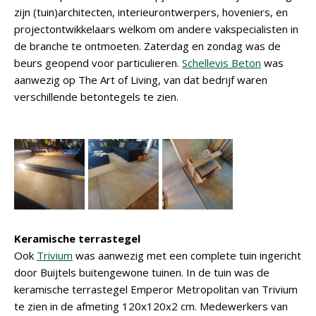
zijn (tuin)architecten, interieurontwerpers, hoveniers, en
projectontwikkelaars welkom om andere vakspecialisten in
de branche te ontmoeten. Zaterdag en zondag was de
beurs geopend voor particulieren.
Schellevis Beton
was
aanwezig op The Art of Living, van dat bedrijf waren
verschillende betontegels te zien.
Keramische terrastegel
Ook
Trivium
was aanwezig met een complete tuin ingericht
door Buijtels buitengewone tuinen. In de tuin was de
keramische terrastegel Emperor Metropolitan van Trivium
te zien in de afmeting 120x120x2 cm. Medewerkers van