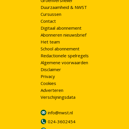
Groenversneller
Duurzaamheid & NWST
Cursussen
Contact
Digitaal abonnement
Abonneren nieuwsbrief
Het team
School abonnement
Redactionele spelregels
Algemene voorwaarden
Disclaimer
Privacy
Cookies
Adverteren
Verschijningsdata
info@nwst.nl
024-3602454