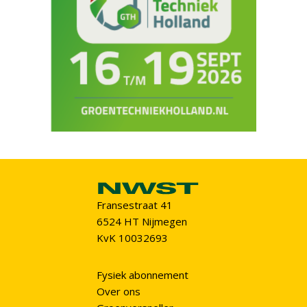
Fransestraat 41
6524 HT Nijmegen
KvK 10032693
Fysiek abonnement
Over ons