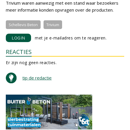
Trivium waren aanwezig met een stand waar bezoekers
meer informatie konden opvragen over de producten.
Schellevis Beton
Trivium
LOGIN
met je e-mailadres om te reageren.
REACTIES
Er zijn nog geen reacties.
tip de redactie