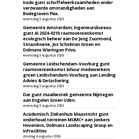
Irado gunt schoffelwerkzaamheden onder
verzwaarde omstandigheden aan
Bodegraven Flex.
woensdag 5 augustus 2026
Gemeente Amsterdam, Ingenieursbureau
gunt AI 2024-0210 raamovereenkomst
ecologisch beheer aan De Jong Zuurmond,
Struunhoeve, Jos Scholman Groen en
Dolmans Wieringen Prins.
woensdag 5 augustus 2026
Gemeente Leidschendam-Voorburg gunt
raamovereenkomst inhuur medewerkers
groen Leidschendam-Voorburg aan Lending
Advies & Detachering.
woensdag 5 augustus 2026
Dar gunt maaibestek gemeente Nijmegen
aan Engelen Groen Uden.
woensdag 5 augustus 2026
Academisch Ziekenhuis Maastricht gunt
onderhoud terreinen MUMC+ aan Jonkers
Hoveniers, Dolmans Landscaping Group en
Infracilities
dinsdag 4 augustus 2026