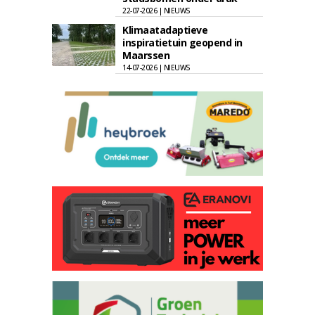
22-07-2026 | NIEUWS
Klimaatadaptieve
inspiratietuin geopend in
Maarssen
14-07-2026 | NIEUWS