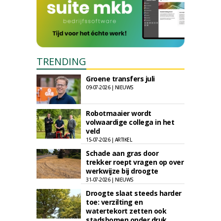
TRENDING
Groene transfers juli
09-07-2026 | NIEUWS
Robotmaaier wordt
volwaardige collega in het
veld
15-07-2026 | ARTIKEL
Schade aan gras door
trekker roept vragen op over
werkwijze bij droogte
31-07-2026 | NIEUWS
Droogte slaat steeds harder
toe: verzilting en
watertekort zetten ook
stadsbomen onder druk