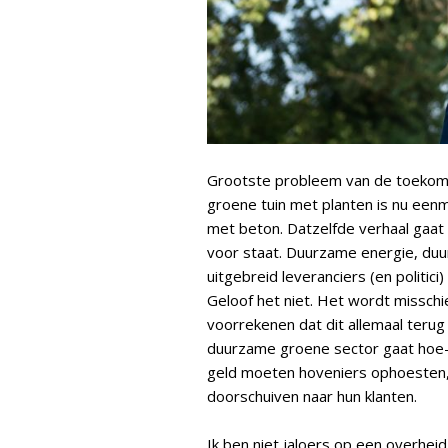
Grootste probleem van de toekomst
groene tuin met planten is nu eenma
met beton. Datzelfde verhaal gaat
voor staat. Duurzame energie, du
uitgebreid leveranciers (en politi
Geloof het niet. Het wordt misschi
voorrekenen dat dit allemaal terug
duurzame groene sector gaat hoe-
geld moeten hoveniers ophoesten, m
doorschuiven naar hun klanten.
Ik ben niet jaloers op een overheid,