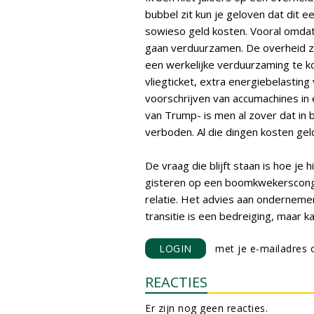
bubbel zit kun je geloven dat dit e
sowieso geld kosten. Vooral omdat ui
gaan verduurzamen. De overheid za
een werkelijke verduurzaming te k
vliegticket, extra energiebelastin
voorschrijven van accumachines in 
van Trump- is men al zover dat in
verboden. Al die dingen kosten ge
De vraag die blijft staan is hoe j
gisteren op een boomkwekerscong
relatie. Het advies aan ondernemer
transitie is een bedreiging, maar 
LOGIN
met je e-mailadres o
REACTIES
Er zijn nog geen reacties.