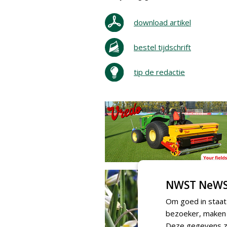
download artikel
bestel tijdschrift
tip de redactie
NWST NeWS
Om goed in staat
bezoeker, maken w
Deze gegevens zi