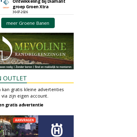
Ontwikkeling bij Diamant
groep Groen Xtra
30-07-2026
meer Groene Banen
N OUTLET
 kan gratis kleine advertenties
 via zijn eigen account.
en gratis advertentie