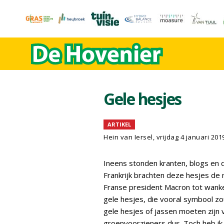
Gele hesjes
ARTIKEL
Hein van Iersel
, vrijdag 4 januari 201
Ineens stonden kranten, blogs en 
Frankrijk brachten deze hesjes de
Franse president Macron tot wankel
gele hesjes, die vooral symbool z
gele hesjes of jassen moeten zijn
groenvoorzieners dus. Toch heb ik