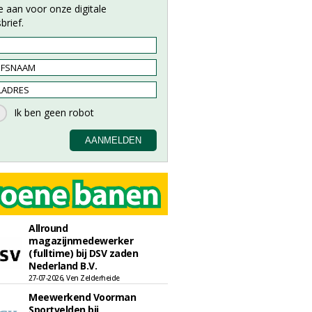
e aan voor onze digitale
brief.
Allround
magazijnmedewerker
(fulltime) bij DSV zaden
Nederland B.V.
27-07-2026, Ven Zelderheide
Meewerkend Voorman
Sportvelden bij