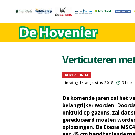
Verticuteren met
ADVERTORIAL
dinsdag 14 augustus 2018
91 sec
De komende jaren zal het ve
belangrijker worden. Doord
onkruid op gazons, zal dat 
gereduceerd moeten worde
oplossingen. De Etesia MSC45
een 45 cm handbediende ma