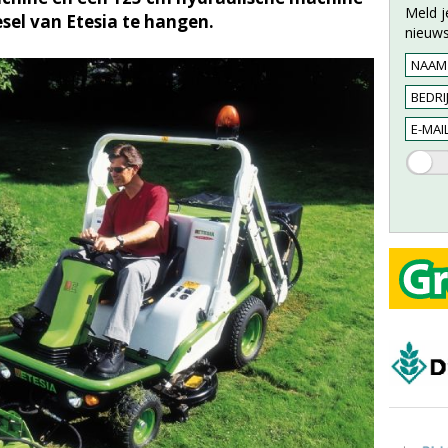
Meld j
sel van Etesia te hangen.
nieuws