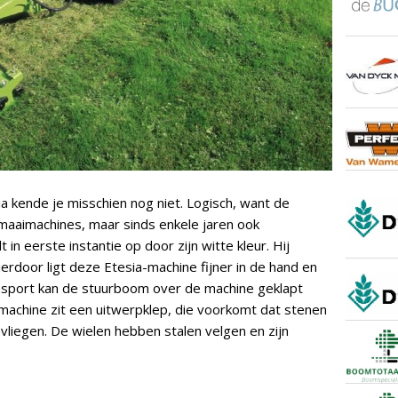
ia kende je misschien nog niet. Logisch, want de
 maaimachines, maar sinds enkele jaren ook
in eerste instantie op door zijn witte kleur. Hij
rdoor ligt deze Etesia-machine fijner in de hand en
ransport kan de stuurboom over de machine geklapt
machine zit een uitwerpklep, die voorkomt dat stenen
liegen. De wielen hebben stalen velgen en zijn