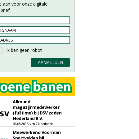
e aan voor onze digitale
brief.
Allround
magazijnmedewerker
(fulltime) bij DSV zaden
Nederland B.V.
06-08-2026, Ven Zelderheide
Meewerkend Voorman
Sportvelden bij