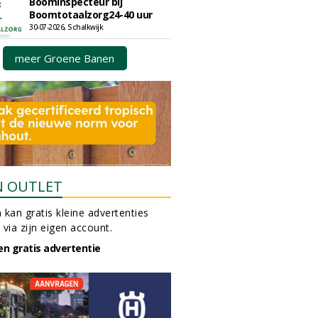
Boominspecteur bij
Boomtotaalzorg24-40 uur
30-07-2026, Schalkwijk
meer Groene Banen
N OUTLET
 kan gratis kleine advertenties
 via zijn eigen account.
en gratis advertentie