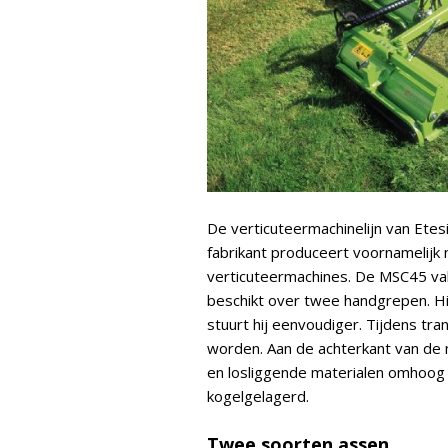
De verticuteermachinelijn van Etes
fabrikant produceert voornamelijk
verticuteermachines. De MSC45 valt 
beschikt over twee handgrepen. Hie
stuurt hij eenvoudiger. Tijdens t
worden. Aan de achterkant van de 
en losliggende materialen omhoog v
kogelgelagerd.
Twee soorten assen