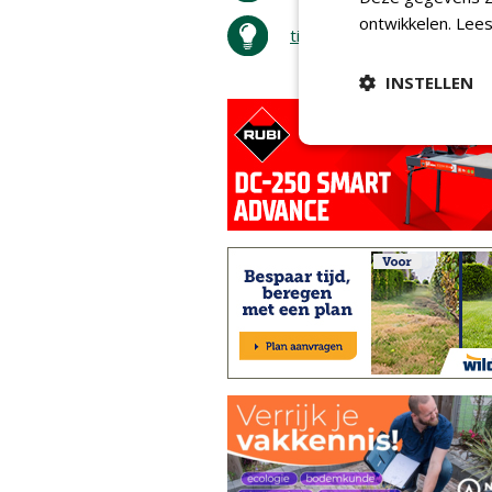
ontwikkelen.
Lees
tip de redactie
INSTELLEN