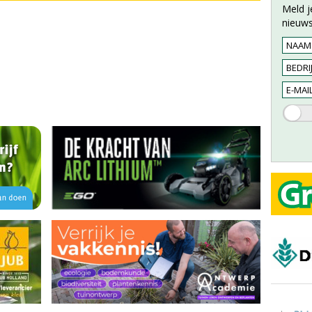
Meld j
nieuws