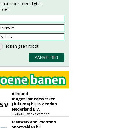
e aan voor onze digitale
brief.
Allround
magazijnmedewerker
(fulltime) bij DSV zaden
Nederland B.V.
06-08-2026, Ven Zelderheide
Meewerkend Voorman
Sportvelden bij