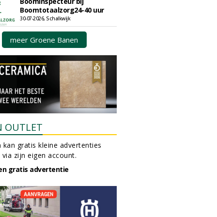
Boominspecteur bij
Boomtotaalzorg24-40 uur
30-07-2026, Schalkwijk
meer Groene Banen
N OUTLET
 kan gratis kleine advertenties
 via zijn eigen account.
en gratis advertentie