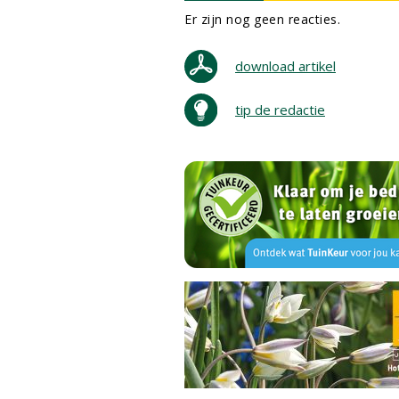
Er zijn nog geen reacties.
download artikel
tip de redactie