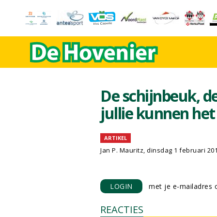
De schijnbeuk, de
jullie kunnen het
ARTIKEL
Jan P. Mauritz, dinsdag 1 februari 20
LOGIN
met je e-mailadres o
REACTIES