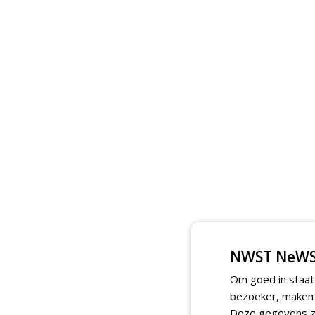
NWST NeWS
Om goed in staat
bezoeker, maken w
Deze gegevens zi