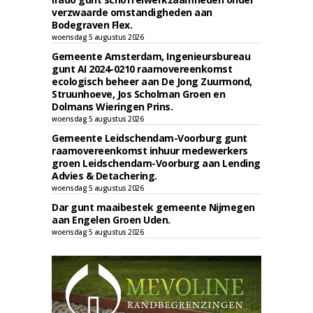
verzwaarde omstandigheden aan
Bodegraven Flex.
woensdag 5 augustus 2026
Gemeente Amsterdam, Ingenieursbureau
gunt AI 2024-0210 raamovereenkomst
ecologisch beheer aan De Jong Zuurmond,
Struunhoeve, Jos Scholman Groen en
Dolmans Wieringen Prins.
woensdag 5 augustus 2026
Gemeente Leidschendam-Voorburg gunt
raamovereenkomst inhuur medewerkers
groen Leidschendam-Voorburg aan Lending
Advies & Detachering.
woensdag 5 augustus 2026
Dar gunt maaibestek gemeente Nijmegen
aan Engelen Groen Uden.
woensdag 5 augustus 2026