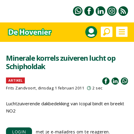
Minerale korrels zuiveren lucht op
Schipholdak
ARTIKEL
Frits Zandvoort, dinsdag 1 februari 2011
2 sec
Luchtzuiverende dakbedekking van Icopal bindt en breekt
NO2
LOGIN
met je e-mailadres om te reageren.