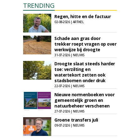
TRENDING
Regen, hitte en de factuur
02-08-2026 | ARTIKEL
Schade aan gras door
trekker roept vragen op over
werkwijze bij droogte
31-07-2026 | NIEUWS
Droogte slaat steeds harder
toe: verzilting en
watertekort zetten ook
stadsbomen onder druk
22-07-2026 | NIEUWS
Nieuwe normenboeken voor
gemeentelijk groen en
natuurbeheer verschenen
27-07-2026 | NIEUWS
Groene transfers juli
09-07-2026 | NIEUWS