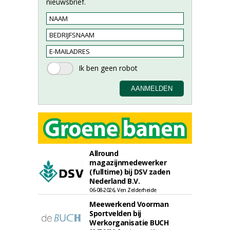
nieuwsbrief.
Allround
magazijnmedewerker
(fulltime) bij DSV zaden
Nederland B.V.
06-08-2026, Ven Zelderheide
Meewerkend Voorman
Sportvelden bij
Werkorganisatie BUCH