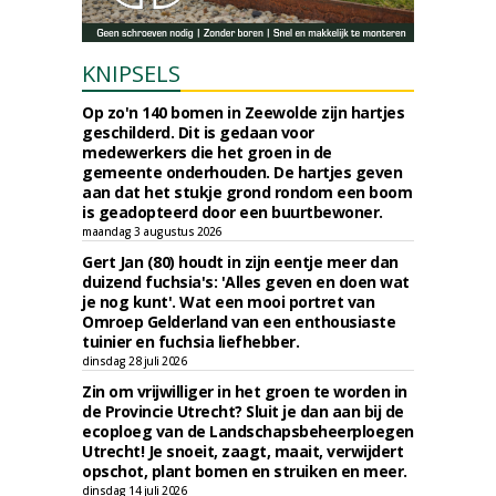
KNIPSELS
Op zo'n 140 bomen in Zeewolde zijn hartjes
geschilderd. Dit is gedaan voor
medewerkers die het groen in de
gemeente onderhouden. De hartjes geven
aan dat het stukje grond rondom een boom
is geadopteerd door een buurtbewoner.
maandag 3 augustus 2026
Gert Jan (80) houdt in zijn eentje meer dan
duizend fuchsia's: 'Alles geven en doen wat
je nog kunt'. Wat een mooi portret van
Omroep Gelderland van een enthousiaste
tuinier en fuchsia liefhebber.
dinsdag 28 juli 2026
Zin om vrijwilliger in het groen te worden in
de Provincie Utrecht? Sluit je dan aan bij de
ecoploeg van de Landschapsbeheerploegen
Utrecht! Je snoeit, zaagt, maait, verwijdert
opschot, plant bomen en struiken en meer.
dinsdag 14 juli 2026