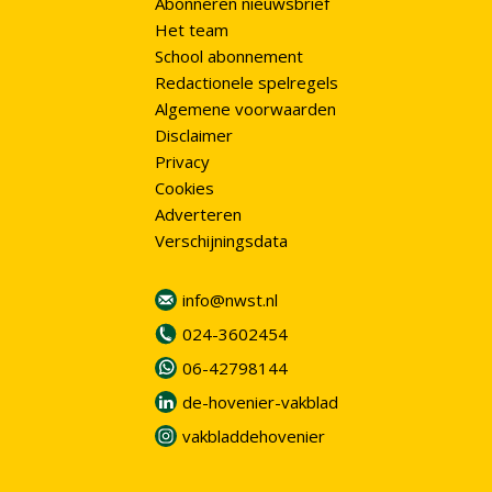
Abonneren nieuwsbrief
Het team
School abonnement
Redactionele spelregels
Algemene voorwaarden
Disclaimer
Privacy
Cookies
Adverteren
Verschijningsdata
info@nwst.nl
024-3602454
06-42798144
de-hovenier-vakblad
vakbladdehovenier