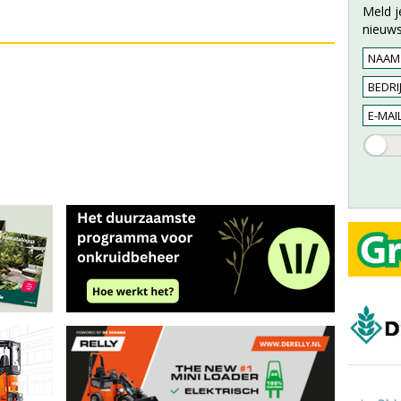
Meld j
nieuws