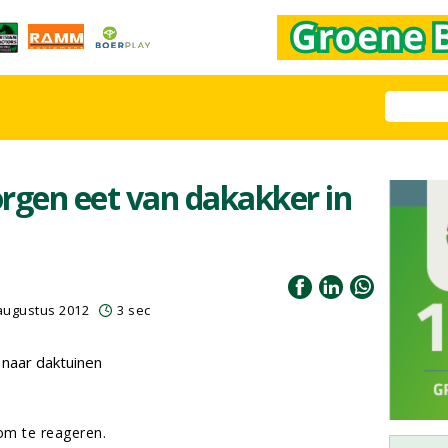
rgen eet van dakakker in
augustus 2012
3 sec
naar daktuinen
m te reageren.