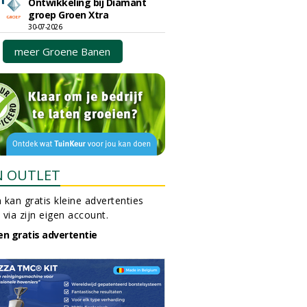
Ontwikkeling bij Diamant
groep Groen Xtra
30-07-2026
meer Groene Banen
N OUTLET
 kan gratis kleine advertenties
 via zijn eigen account.
en gratis advertentie