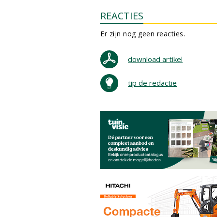
REACTIES
Er zijn nog geen reacties.
download artikel
tip de redactie