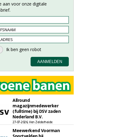
e aan voor onze digitale
brief.
Allround
magazijnmedewerker
(fulltime) bij DSV zaden
Nederland B.V.
27-07-2026, Ven Zelderheide
Meewerkend Voorman
Sportvelden bij