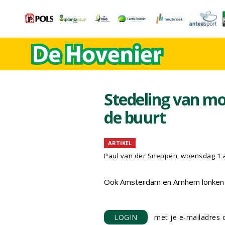
Stedeling van mo
de buurt
ARTIKEL
Paul van der Sneppen, woensdag 1 
Ook Amsterdam en Arnhem lonken 
LOGIN
met je e-mailadres o