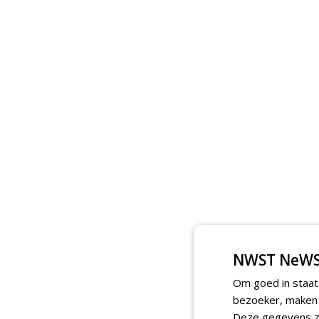
NWST NeWS
Om goed in staat
bezoeker, maken w
Deze gegevens zi