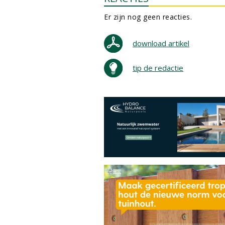
Er zijn nog geen reacties.
download artikel
tip de redactie