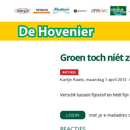
Groen toch níét 
ARTIKEL
Karlijn Raats
, maandag 1 april 2013
Verschil tussen fijnstof en héél fijn 
LOGIN
met je e-mailadres o
REACTIES