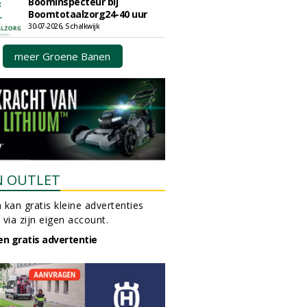
Boominspecteur bij
Boomtotaalzorg24-40 uur
30-07-2026, Schalkwijk
meer Groene Banen
N OUTLET
 kan gratis kleine advertenties
 via zijn eigen account.
en gratis advertentie