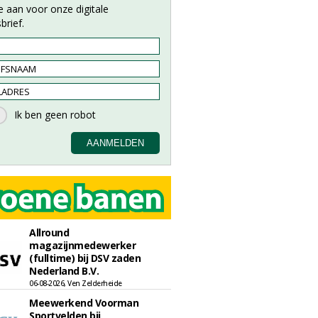
e aan voor onze digitale
brief.
Allround
magazijnmedewerker
(fulltime) bij DSV zaden
Nederland B.V.
06-08-2026, Ven Zelderheide
Meewerkend Voorman
Sportvelden bij