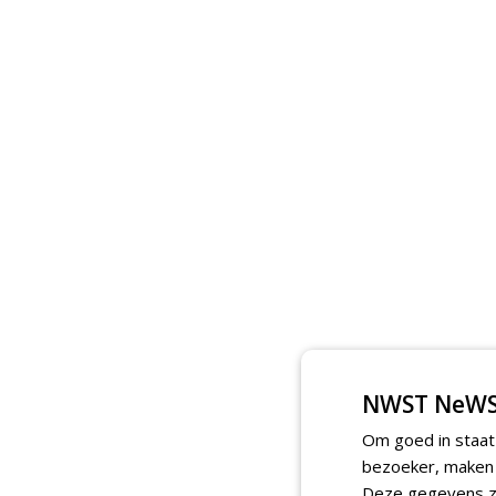
NWST NeWS
Om goed in staat
bezoeker, maken w
Deze gegevens zi