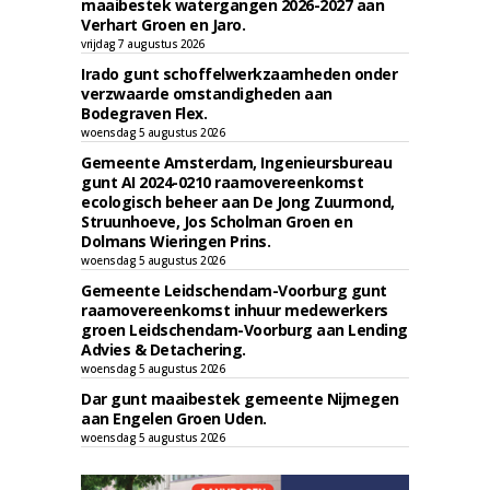
maaibestek watergangen 2026-2027 aan
Verhart Groen en Jaro.
vrijdag 7 augustus 2026
Irado gunt schoffelwerkzaamheden onder
verzwaarde omstandigheden aan
Bodegraven Flex.
woensdag 5 augustus 2026
Gemeente Amsterdam, Ingenieursbureau
gunt AI 2024-0210 raamovereenkomst
ecologisch beheer aan De Jong Zuurmond,
Struunhoeve, Jos Scholman Groen en
Dolmans Wieringen Prins.
woensdag 5 augustus 2026
Gemeente Leidschendam-Voorburg gunt
raamovereenkomst inhuur medewerkers
groen Leidschendam-Voorburg aan Lending
Advies & Detachering.
woensdag 5 augustus 2026
Dar gunt maaibestek gemeente Nijmegen
aan Engelen Groen Uden.
woensdag 5 augustus 2026