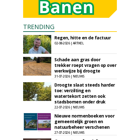
TRENDING
Regen, hitte en de factuur
02-08-2026 | ARTIKEL
Schade aan gras door
trekker roept vragen op over
werkwijze bij droogte
31-07-2026 | NIEUWS
Droogte slaat steeds harder
toe: verzilting en
watertekort zetten ook
stadsbomen onder druk
22-07-2026 | NIEUWS
Nieuwe normenboeken voor
gemeentelijk groen en
natuurbeheer verschenen
27-07-2026 | NIEUWS