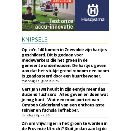
KNIPSELS
Op zo'n 140 bomen in Zeewolde zijn hartjes
geschilderd. Dit is gedaan voor
medewerkers die het groen in de
gemeente onderhouden. De hartjes geven
aan dat het stukje grond rondom een boom
is geadopteerd door een buurtbewoner.
maandag 3 augustus 2026
Gert Jan (80) houdt in zijn eentje meer dan
duizend fuchsia's: 'Alles geven en doen wat
je nog kunt'. Wat een mooi portret van
Omroep Gelderland van een enthousiaste
tuinier en fuchsia liefhebber.
dinsdag 28 juli 2026
Zin om vrijwilliger in het groen te worden in
de Provincie Utrecht? Sluit je dan aan bij de