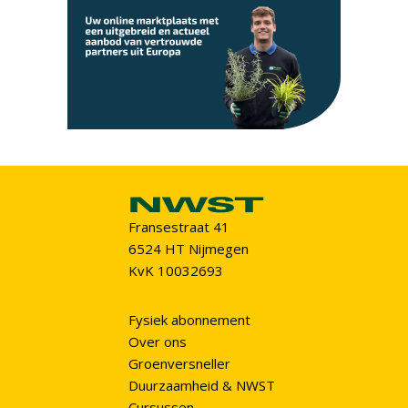
Fransestraat 41
6524 HT Nijmegen
KvK 10032693
Fysiek abonnement
Over ons
Groenversneller
Duurzaamheid & NWST
Cursussen