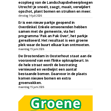
ecoploeg van de Landschapsbeheerploegen
Utrecht! Je snoeit, zaagt, maait, verwijdert
opschot, plant bomen en struiken en meer.
dinsdag 14 juli 2026
Er is een nieuw parkje geopend in
Overdinkel. Enkele omwonenden hebben
samen met de gemeente, via het
programma 'Pak an Pak Over', het parkje
gerealiseerd. Het resultaat is een groene
plek waar de buurt elkaar kan ontmoeten.
maandag 15 juni 2026
De Drostendam in Oosterhout staat aan de
vooravond van een flinke opknapbeurt. In
de hele straat wordt de bestrating
vernieuwd en verdwijnt een aantal
bestaande bomen. Daarvoor in de plaats
komen nieuwe bomen en extra
groenvakken.
maandag 15 juni 2026