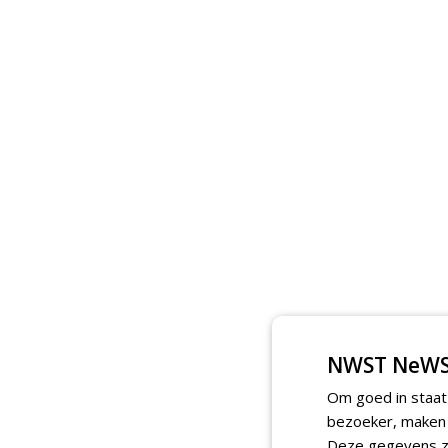
NWST NeWS
Om goed in staat
bezoeker, maken w
Deze gegevens zi