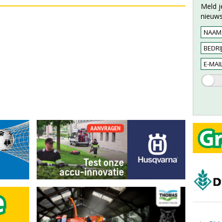
Meld j
nieuws