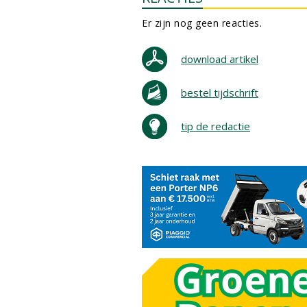
Er zijn nog geen reacties.
download artikel
bestel tijdschrift
tip de redactie