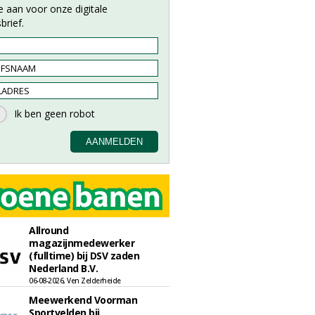
e aan voor onze digitale
brief.
Allround
magazijnmedewerker
(fulltime) bij DSV zaden
Nederland B.V.
06-08-2026, Ven Zelderheide
Meewerkend Voorman
Sportvelden bij