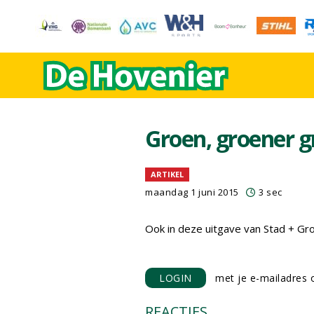
Groen, groener g
ARTIKEL
maandag 1 juni 2015
3 sec
Ook in deze uitgave van Stad + G
LOGIN
met je e-mailadres o
REACTIES