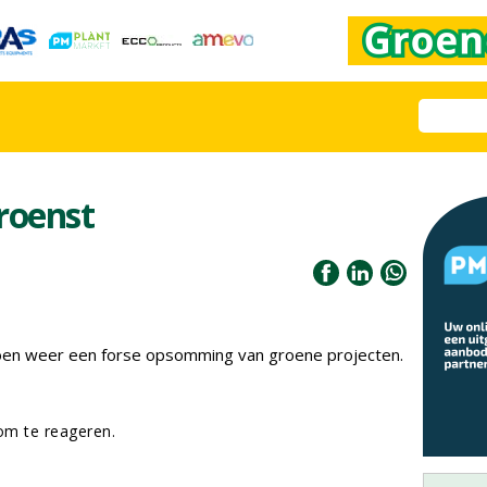
roenst
roen weer een forse opsomming van groene projecten.
m te reageren.