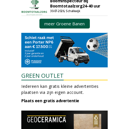
Boominspecteur bij
Boomtotaalzorg24-40 uur
30-07-2026, Schalkwijk
meer Groene Banen
GREEN OUTLET
Iedereen kan gratis kleine advertenties
plaatsen via zijn eigen account.
Plaats een gratis advertentie