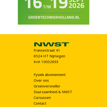
Fransestraat 41
6524 HT Nijmegen
KvK 10032693
Fysiek abonnement
Over ons
Groenversneller
Duurzaamheid & NWST
Cursussen
Contact