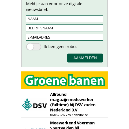
Meld je aan voor onze digitale
nieuwsbrief.
Allround
magazijnmedewerker
(fulltime) bij DSV zaden
Nederland B.V.
06-08-2026, Ven Zelderheide
Meewerkend Voorman
Sportvelden bij