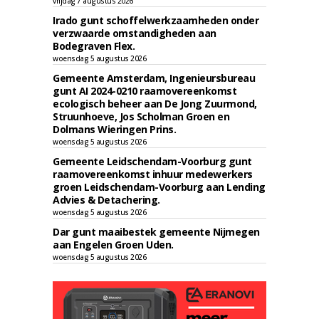
vrijdag 7 augustus 2026
Irado gunt schoffelwerkzaamheden onder
verzwaarde omstandigheden aan
Bodegraven Flex.
woensdag 5 augustus 2026
Gemeente Amsterdam, Ingenieursbureau
gunt AI 2024-0210 raamovereenkomst
ecologisch beheer aan De Jong Zuurmond,
Struunhoeve, Jos Scholman Groen en
Dolmans Wieringen Prins.
woensdag 5 augustus 2026
Gemeente Leidschendam-Voorburg gunt
raamovereenkomst inhuur medewerkers
groen Leidschendam-Voorburg aan Lending
Advies & Detachering.
woensdag 5 augustus 2026
Dar gunt maaibestek gemeente Nijmegen
aan Engelen Groen Uden.
woensdag 5 augustus 2026