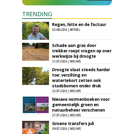
TRENDING
Regen, hitte en de factuur
02-08-2026 | ARTIKEL
Schade aan gras door
trekker roept vragen op over
werkwijze bij droogte
31-07-2026 | NIEUWS
Droogte slaat steeds harder
toe: verzilting en
watertekort zetten ook
stadsbomen onder druk
22-07-2026 | NIEUWS
Nieuwe normenboeken voor
gemeentelijk groen en
natuurbeheer verschenen
27-07-2026 | NIEUWS
Groene transfers juli
09-07-2026 | NIEUWS