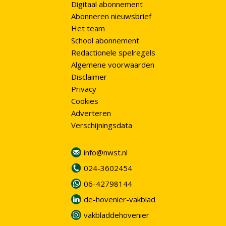
Digitaal abonnement
Abonneren nieuwsbrief
Het team
School abonnement
Redactionele spelregels
Algemene voorwaarden
Disclaimer
Privacy
Cookies
Adverteren
Verschijningsdata
info@nwst.nl
024-3602454
06-42798144
de-hovenier-vakblad
vakbladdehovenier