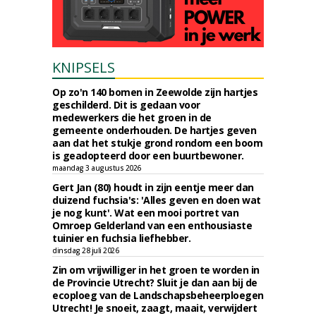
KNIPSELS
Op zo'n 140 bomen in Zeewolde zijn hartjes
geschilderd. Dit is gedaan voor
medewerkers die het groen in de
gemeente onderhouden. De hartjes geven
aan dat het stukje grond rondom een boom
is geadopteerd door een buurtbewoner.
maandag 3 augustus 2026
Gert Jan (80) houdt in zijn eentje meer dan
duizend fuchsia's: 'Alles geven en doen wat
je nog kunt'. Wat een mooi portret van
Omroep Gelderland van een enthousiaste
tuinier en fuchsia liefhebber.
dinsdag 28 juli 2026
Zin om vrijwilliger in het groen te worden in
de Provincie Utrecht? Sluit je dan aan bij de
ecoploeg van de Landschapsbeheerploegen
Utrecht! Je snoeit, zaagt, maait, verwijdert