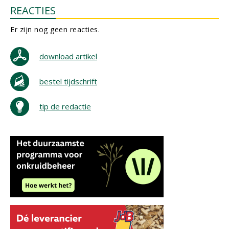
REACTIES
Er zijn nog geen reacties.
download artikel
bestel tijdschrift
tip de redactie