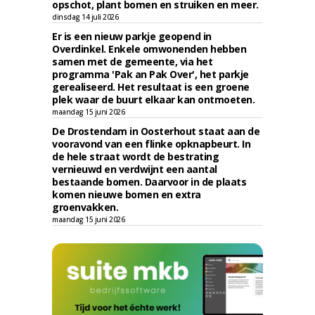
opschot, plant bomen en struiken en meer.
dinsdag 14 juli 2026
Er is een nieuw parkje geopend in
Overdinkel. Enkele omwonenden hebben
samen met de gemeente, via het
programma 'Pak an Pak Over', het parkje
gerealiseerd. Het resultaat is een groene
plek waar de buurt elkaar kan ontmoeten.
maandag 15 juni 2026
De Drostendam in Oosterhout staat aan de
vooravond van een flinke opknapbeurt. In
de hele straat wordt de bestrating
vernieuwd en verdwijnt een aantal
bestaande bomen. Daarvoor in de plaats
komen nieuwe bomen en extra
groenvakken.
maandag 15 juni 2026