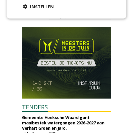
ontmoetingsplek voor
INSTELLEN
stedelijk groen
dinsdag 15 september 2026
t/m vrijdag 18 september 2026
TENDERS
Gemeente Hoeksche Waard gunt
maaibestek watergangen 2026-2027 aan
Verhart Groen en Jaro.