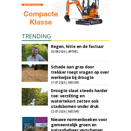
TRENDING
Regen, hitte en de factuur
02-08-2026 | ARTIKEL
Schade aan gras door
trekker roept vragen op over
werkwijze bij droogte
31-07-2026 | NIEUWS
Droogte slaat steeds harder
toe: verzilting en
watertekort zetten ook
stadsbomen onder druk
22-07-2026 | NIEUWS
Nieuwe normenboeken voor
gemeentelijk groen en
natuurbeheer verschenen