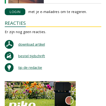
LOGIN
met je e-mailadres om te reageren.
REACTIES
Er zijn nog geen reacties.
download artikel
bestel tijdschrift
tip de redactie