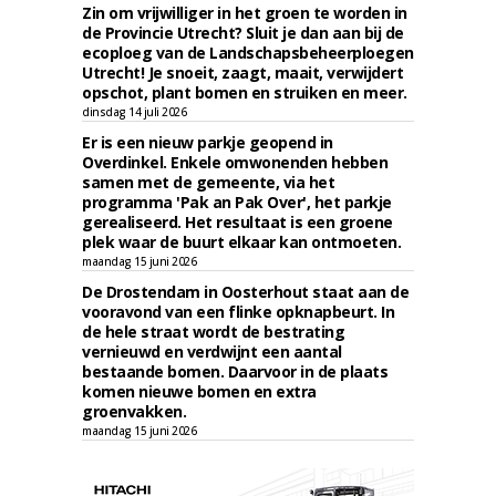
Zin om vrijwilliger in het groen te worden in
de Provincie Utrecht? Sluit je dan aan bij de
ecoploeg van de Landschapsbeheerploegen
Utrecht! Je snoeit, zaagt, maait, verwijdert
opschot, plant bomen en struiken en meer.
dinsdag 14 juli 2026
Er is een nieuw parkje geopend in
Overdinkel. Enkele omwonenden hebben
samen met de gemeente, via het
programma 'Pak an Pak Over', het parkje
gerealiseerd. Het resultaat is een groene
plek waar de buurt elkaar kan ontmoeten.
maandag 15 juni 2026
De Drostendam in Oosterhout staat aan de
vooravond van een flinke opknapbeurt. In
de hele straat wordt de bestrating
vernieuwd en verdwijnt een aantal
bestaande bomen. Daarvoor in de plaats
komen nieuwe bomen en extra
groenvakken.
maandag 15 juni 2026