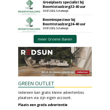
Groeiplaats specialist bij
Boomtotaalzorg32-40 uur
30-07-2026, Schalkwijk
Boominspecteur bij
Boomtotaalzorg24-40 uur
30-07-2026, Schalkwijk
meer Groene Banen
GREEN OUTLET
Iedereen kan gratis kleine advertenties
plaatsen via zijn eigen account.
Plaats een gratis advertentie