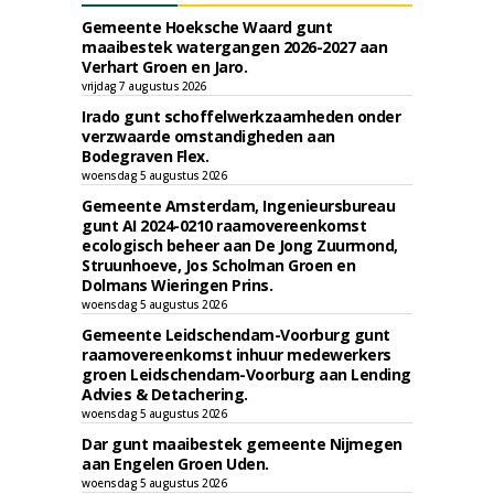
Gemeente Hoeksche Waard gunt
maaibestek watergangen 2026-2027 aan
Verhart Groen en Jaro.
vrijdag 7 augustus 2026
Irado gunt schoffelwerkzaamheden onder
verzwaarde omstandigheden aan
Bodegraven Flex.
woensdag 5 augustus 2026
Gemeente Amsterdam, Ingenieursbureau
gunt AI 2024-0210 raamovereenkomst
ecologisch beheer aan De Jong Zuurmond,
Struunhoeve, Jos Scholman Groen en
Dolmans Wieringen Prins.
woensdag 5 augustus 2026
Gemeente Leidschendam-Voorburg gunt
raamovereenkomst inhuur medewerkers
groen Leidschendam-Voorburg aan Lending
Advies & Detachering.
woensdag 5 augustus 2026
Dar gunt maaibestek gemeente Nijmegen
aan Engelen Groen Uden.
woensdag 5 augustus 2026