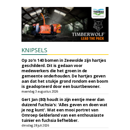
KNIPSELS
Op zo'n 140 bomen in Zeewolde zijn hartjes
geschilderd. Dit is gedaan voor
medewerkers die het groen in de
gemeente onderhouden. De hartjes geven
aan dat het stukje grond rondom een boom
is geadopteerd door een buurtbewoner.
maandag 3 augustus 2026
Gert Jan (80) houdt in zijn eentje meer dan
duizend fuchsia's: 'Alles geven en doen wat
je nog kunt'. Wat een mooi portret van
Omroep Gelderland van een enthousiaste
tuinier en fuchsia liefhebber.
dinsdag 28 juli 2026