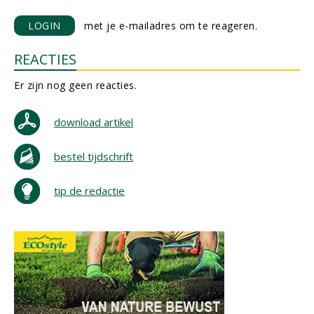
LOGIN
met je e-mailadres om te reageren.
REACTIES
Er zijn nog geen reacties.
download artikel
bestel tijdschrift
tip de redactie