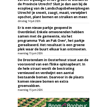
de Provincie Utrecht? Sluit je dan aan bij de
ecoploeg van de Landschapsbeheerploegen
Utrecht! Je snoeit, zaagt, maait, verwijdert
opschot, plant bomen en struiken en meer.
dinsdag 14 juli 2026
Er is een nieuw parkje geopend in
Overdinkel. Enkele omwonenden hebben
samen met de gemeente, via het
programma 'Pak an Pak Over', het parkje
gerealiseerd. Het resultaat is een groene
plek waar de buurt elkaar kan ontmoeten.
maandag 15 juni 2026
De Drostendam in Oosterhout staat aan de
vooravond van een flinke opknapbeurt. In
de hele straat wordt de bestrating
vernieuwd en verdwijnt een aantal
bestaande bomen. Daarvoor in de plaats
komen nieuwe bomen en extra
groenvakken.
maandag 15 juni 2026