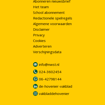
Abonneren nieuwsbrief
Het team
School abonnement
Redactionele spelregels
Algemene voorwaarden
Disclaimer
Privacy
Cookies
Adverteren
Verschijningsdata
info@nwst.nl
024-3602454
06-42798144
de-hovenier-vakblad
vakbladdehovenier