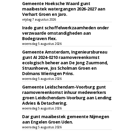
Gemeente Hoeksche Waard gunt
maaibestek watergangen 2026-2027 aan
Verhart Groen en Jaro.
vrijdag 7 augustus 2026
Irado gunt schoffelwerkzaamheden onder
verzwaarde omstandigheden aan
Bodegraven Flex.
woensdag 5 augustus 2026
Gemeente Amsterdam, Ingenieursbureau
gunt AI 2024-0210 raamovereenkomst
ecologisch beheer aan De Jong Zuurmond,
Struunhoeve, Jos Scholman Groen en
Dolmans Wieringen Prins.
woensdag 5 augustus 2026
Gemeente Leidschendam-Voorburg gunt
raamovereenkomst inhuur medewerkers
groen Leidschendam-Voorburg aan Lending
Advies & Detachering.
woensdag 5 augustus 2026
Dar gunt maaibestek gemeente Nijmegen
aan Engelen Groen Uden.
woensdag 5 augustus 2026