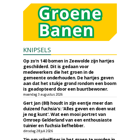
KNIPSELS
Op zo'n 140 bomen in Zeewolde zijn hartjes
geschilderd. Dit is gedaan voor
medewerkers die het groen in de
gemeente onderhouden. De hartjes geven
aan dat het stukje grond rondom een boom
is geadopteerd door een buurtbewoner.
maandag 3 augustus 2026
Gert Jan (80) houdt in zijn eentje meer dan
duizend fuchsia's: 'Alles geven en doen wat
je nog kunt'. Wat een mooi portret van
Omroep Gelderland van een enthousiaste
tuinier en fuchsia liefhebber.
dinsdag 28 juli 2026
Zin om vrijwilliger in het groen te worden in