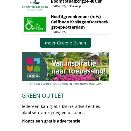
Boomtotaalzorg24-40 uur
30-07-2026, Schalkwijk
Hoofdgreenkeeper (m/v)
Golfbaan KralingenOosthoek
groepRotterdam
30-07-2026
meer Groene Banen
GREEN OUTLET
Iedereen kan gratis kleine advertenties
plaatsen via zijn eigen account.
Plaats een gratis advertentie