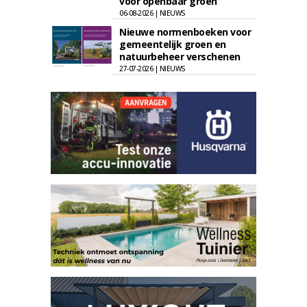
voor openbaar groen
06-08-2026 | NIEUWS
Nieuwe normenboeken voor
gemeentelijk groen en
natuurbeheer verschenen
27-07-2026 | NIEUWS