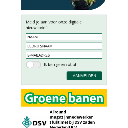
Meld je aan voor onze digitale
nieuwsbrief.
Allround
magazijnmedewerker
(fulltime) bij DSV zaden
Nederland B.V.