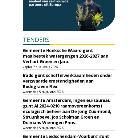
TENDERS
Gemeente Hoeksche Waard gunt
maaibestek watergangen 2026-2027 aan
Verhart Groen en Jaro.
vrijdag 7 augustus 2026
Irado gunt schoffelwerkzaamheden onder
verzwaarde omstandigheden aan
Bodegraven Flex.
woensdag 5 augustus 2026
Gemeente Amsterdam, Ingenieursbureau
gunt AI 2024-0210 raamovereenkomst
ecologisch beheer aan De Jong Zuurmond,
Struunhoeve, Jos Scholman Groen en
Dolmans Wieringen Prins.
woensdag 5 augustus 2026
Gemeente Leidschendam-Voorburg gunt