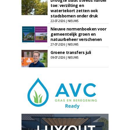
Droogte slaat steeds harder
toe: verzilting en
watertekort zetten ook
stadsbomen onder druk
22-07-2026 | NIEUWS
Nieuwe normenboeken voor
gemeentelijk groen en
natuurbeheer verschenen
27-07-2026 | NIEUWS
Groene transfers juli
09-07-2026 | NIEUWS