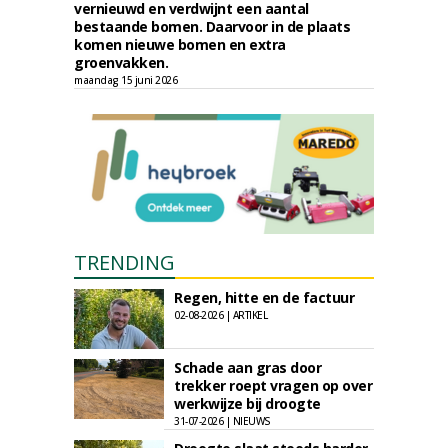
vernieuwd en verdwijnt een aantal
bestaande bomen. Daarvoor in de plaats
komen nieuwe bomen en extra
groenvakken.
maandag 15 juni 2026
TRENDING
Regen, hitte en de factuur
02-08-2026 | ARTIKEL
Schade aan gras door
trekker roept vragen op over
werkwijze bij droogte
31-07-2026 | NIEUWS