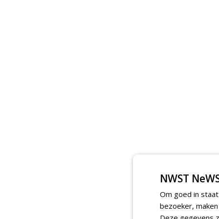
NWST NeWS
Om goed in staat
bezoeker, maken w
Deze gegevens zi