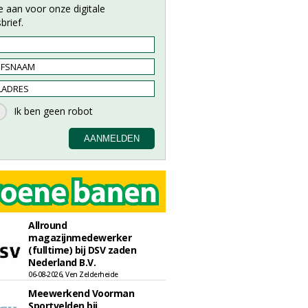
e aan voor onze digitale
brief.
Allround
magazijnmedewerker
(fulltime) bij DSV zaden
Nederland B.V.
06-08-2026, Ven Zelderheide
Meewerkend Voorman
Sportvelden bij