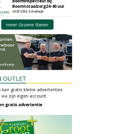
Boominspecteur bij
Boomtotaalzorg24-40 uur
30-07-2026, Schalkwijk
meer Groene Banen
N OUTLET
 kan gratis kleine advertenties
 via zijn eigen account.
en gratis advertentie