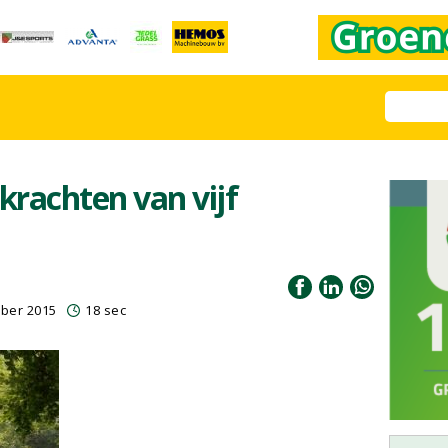
krachten van vijf
ber 2015
18 sec