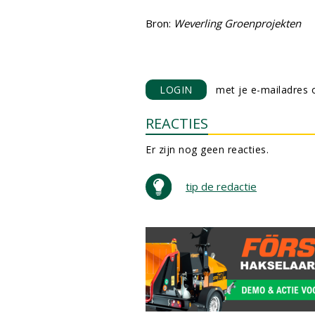
Bron:
Weverling Groenprojekten
LOGIN
met je e-mailadres o
REACTIES
Er zijn nog geen reacties.
tip de redactie