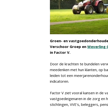
Groen- en vastgoedonderhoud
Verschoor Groep en
Weverling 
in Factor V.
Door de krachten te bundelen verw
meedenken met hun klanten, op bas
leiden tot een meerjarenonderhoud
indicatoren.
Factor V ziet vooral kansen in de 
vastgoedeigenaren in de zorg en he
stichtingen, VVE's, beleggers, pen