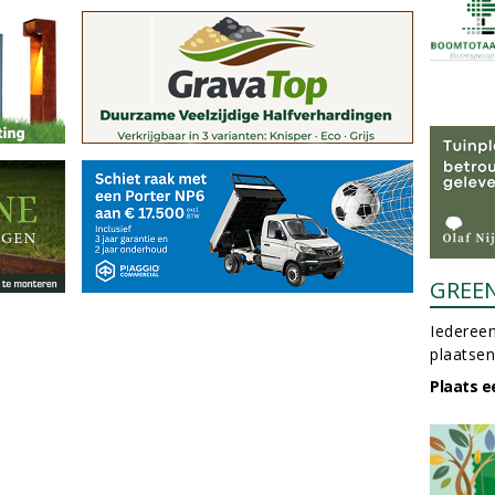
GREE
Iedereen
plaatsen
Plaats e