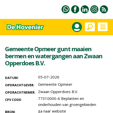
Gemeente Opmeer gunt maaien
bermen en watergangen aan Zwaan
Opperdoes B.V.
05-07-2026
DATUM:
Gemeente Opmeer
OPDRACHTGEVER:
Zwaan Opperdoes B.V.
OPDRACHTNEMER:
77310000-6 Beplanten en
CPV CODE:
onderhouden van groengebieden
ga naar website
BRON: