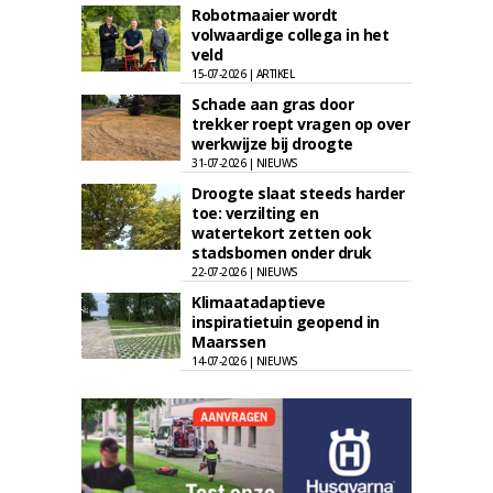
Robotmaaier wordt
volwaardige collega in het
veld
15-07-2026 | ARTIKEL
Schade aan gras door
trekker roept vragen op over
werkwijze bij droogte
31-07-2026 | NIEUWS
Droogte slaat steeds harder
toe: verzilting en
watertekort zetten ook
stadsbomen onder druk
22-07-2026 | NIEUWS
Klimaatadaptieve
inspiratietuin geopend in
Maarssen
14-07-2026 | NIEUWS