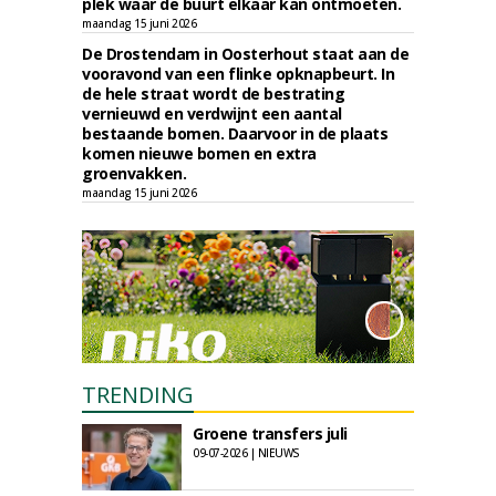
plek waar de buurt elkaar kan ontmoeten.
maandag 15 juni 2026
De Drostendam in Oosterhout staat aan de
vooravond van een flinke opknapbeurt. In
de hele straat wordt de bestrating
vernieuwd en verdwijnt een aantal
bestaande bomen. Daarvoor in de plaats
komen nieuwe bomen en extra
groenvakken.
maandag 15 juni 2026
TRENDING
Groene transfers juli
09-07-2026 | NIEUWS