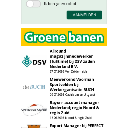
Allround
magazijnmedewerker
(fulltime) bij DSV zaden
Nederland B.V.
27-07-2026, Ven Zelderheide
Meewerkend Voorman
Sportvelden bij
Werkorganisatie BUCH
09-07-2026, Castricum en Uitgeest
Rayon- account manager
Nederland; regio Noord &
regio Zuid
18-06-2026, Noord & regio Zuid
Export Manager bij PERFECT -