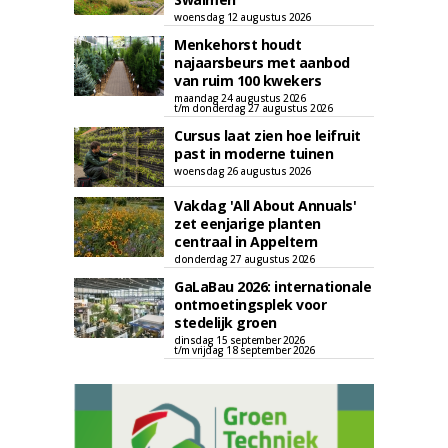
woensdag 12 augustus 2026
Menkehorst houdt
najaarsbeurs met aanbod
van ruim 100 kwekers
maandag 24 augustus 2026
t/m donderdag 27 augustus 2026
Cursus laat zien hoe leifruit
past in moderne tuinen
woensdag 26 augustus 2026
Vakdag 'All About Annuals'
zet eenjarige planten
centraal in Appeltern
donderdag 27 augustus 2026
GaLaBau 2026: internationale
ontmoetingsplek voor
stedelijk groen
dinsdag 15 september 2026
t/m vrijdag 18 september 2026