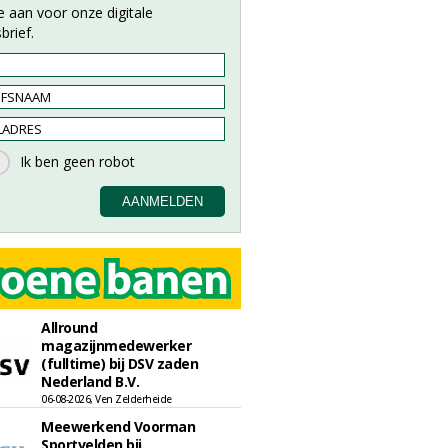
e aan voor onze digitale
brief.
Allround
magazijnmedewerker
(fulltime) bij DSV zaden
Nederland B.V.
06-08-2026, Ven Zelderheide
Meewerkend Voorman
Sportvelden bij