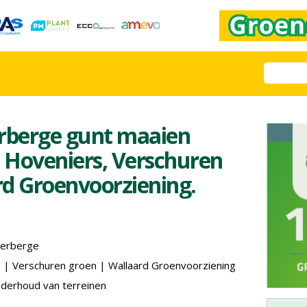
rberge gunt maaien
 Hoveniers, Verschuren
d Groenvoorziening.
erberge
s
|
Verschuren groen
|
Wallaard Groenvoorziening
erhoud van terreinen
e