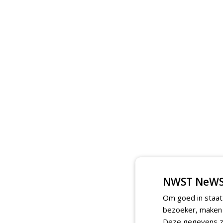
NWST NeWS
Om goed in staat
bezoeker, maken w
Deze gegevens zi