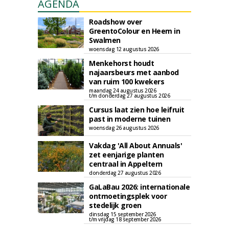
AGENDA
Roadshow over
GreentoColour en Heem in
Swalmen
woensdag 12 augustus 2026
Menkehorst houdt
najaarsbeurs met aanbod
van ruim 100 kwekers
maandag 24 augustus 2026
t/m donderdag 27 augustus 2026
Cursus laat zien hoe leifruit
past in moderne tuinen
woensdag 26 augustus 2026
Vakdag 'All About Annuals'
zet eenjarige planten
centraal in Appeltern
donderdag 27 augustus 2026
GaLaBau 2026: internationale
ontmoetingsplek voor
stedelijk groen
dinsdag 15 september 2026
t/m vrijdag 18 september 2026