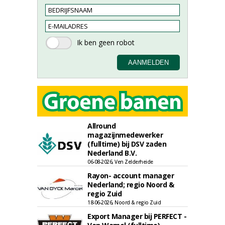
Allround
magazijnmedewerker
(fulltime) bij DSV zaden
Nederland B.V.
06-08-2026, Ven Zelderheide
Rayon- account manager
Nederland; regio Noord &
regio Zuid
18-06-2026, Noord & regio Zuid
Export Manager bij PERFECT -