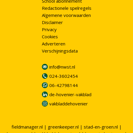
School abonnement
Redactionele spelregels
Algemene voorwaarden
Disclaimer
Privacy
Cookies
Adverteren
Verschijningsdata
info@nwst.nl
024-3602454
06-42798144
de-hovenier-vakblad
vakbladdehovenier
fieldmanager.nl
|
greenkeeper.nl
|
stad-en-groen.nl
|