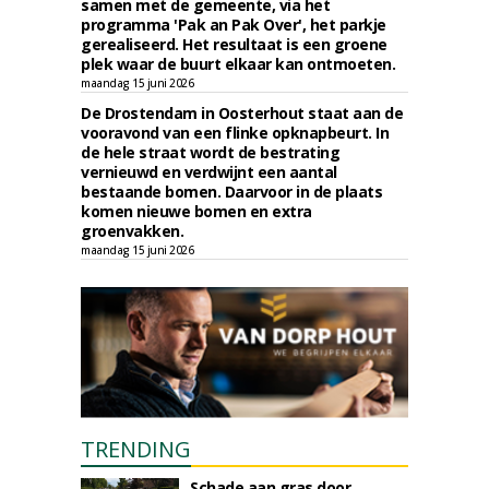
samen met de gemeente, via het
programma 'Pak an Pak Over', het parkje
gerealiseerd. Het resultaat is een groene
plek waar de buurt elkaar kan ontmoeten.
maandag 15 juni 2026
De Drostendam in Oosterhout staat aan de
vooravond van een flinke opknapbeurt. In
de hele straat wordt de bestrating
vernieuwd en verdwijnt een aantal
bestaande bomen. Daarvoor in de plaats
komen nieuwe bomen en extra
groenvakken.
maandag 15 juni 2026
TRENDING
Schade aan gras door