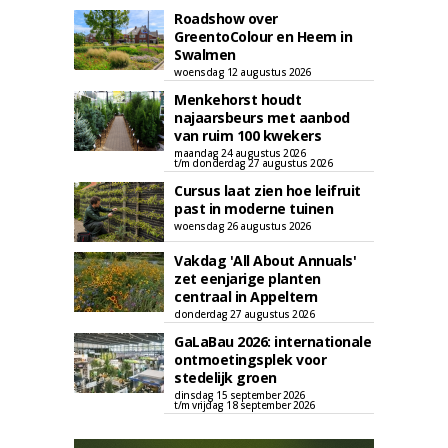
Roadshow over
GreentoColour en Heem in
Swalmen
woensdag 12 augustus 2026
Menkehorst houdt
najaarsbeurs met aanbod
van ruim 100 kwekers
maandag 24 augustus 2026
t/m donderdag 27 augustus 2026
Cursus laat zien hoe leifruit
past in moderne tuinen
woensdag 26 augustus 2026
Vakdag 'All About Annuals'
zet eenjarige planten
centraal in Appeltern
donderdag 27 augustus 2026
GaLaBau 2026: internationale
ontmoetingsplek voor
stedelijk groen
dinsdag 15 september 2026
t/m vrijdag 18 september 2026