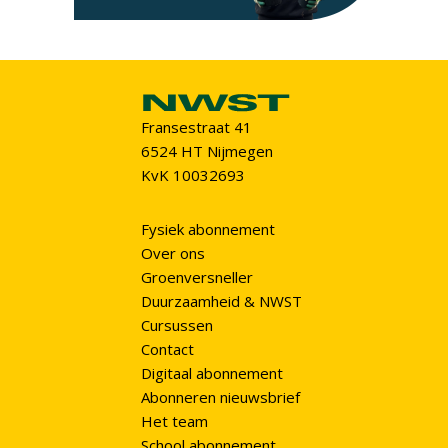
Fransestraat 41
6524 HT Nijmegen
KvK 10032693
Fysiek abonnement
Over ons
Groenversneller
Duurzaamheid & NWST
Cursussen
Contact
Digitaal abonnement
Abonneren nieuwsbrief
Het team
School abonnement