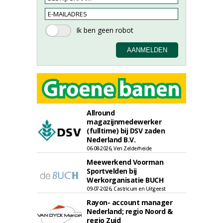
Allround
magazijnmedewerker
(fulltime) bij DSV zaden
Nederland B.V.
06-08-2026, Ven Zelderheide
Meewerkend Voorman
Sportvelden bij
Werkorganisatie BUCH
09-07-2026, Castricum en Uitgeest
Rayon- account manager
Nederland; regio Noord &
regio Zuid