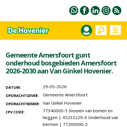
Gemeente Amersfoort gunt
onderhoud bosgebieden Amersfoort
2026-2030 aan Van Ginkel Hovenier.
29-05-2026
DATUM:
Gemeente Amersfoort
OPDRACHTGEVER:
Van Ginkel Hovenier
OPDRACHTNEMER:
77340000-5 Snoeien van bomen en
CPV CODE:
heggen
|
45233229-0 Onderhoud van
bermen
|
77200000-2