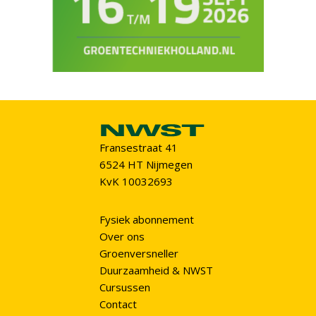
Fransestraat 41
6524 HT Nijmegen
KvK 10032693
Fysiek abonnement
Over ons
Groenversneller
Duurzaamheid & NWST
Cursussen
Contact