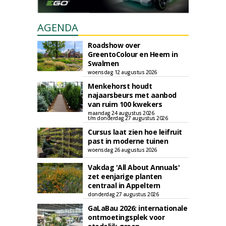
AGENDA
Roadshow over
GreentoColour en Heem in
Swalmen
woensdag 12 augustus 2026
Menkehorst houdt
najaarsbeurs met aanbod
van ruim 100 kwekers
maandag 24 augustus 2026
t/m donderdag 27 augustus 2026
Cursus laat zien hoe leifruit
past in moderne tuinen
woensdag 26 augustus 2026
Vakdag 'All About Annuals'
zet eenjarige planten
centraal in Appeltern
donderdag 27 augustus 2026
GaLaBau 2026: internationale
ontmoetingsplek voor