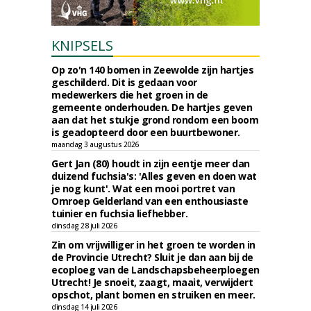
KNIPSELS
Op zo'n 140 bomen in Zeewolde zijn hartjes
geschilderd. Dit is gedaan voor
medewerkers die het groen in de
gemeente onderhouden. De hartjes geven
aan dat het stukje grond rondom een boom
is geadopteerd door een buurtbewoner.
maandag 3 augustus 2026
Gert Jan (80) houdt in zijn eentje meer dan
duizend fuchsia's: 'Alles geven en doen wat
je nog kunt'. Wat een mooi portret van
Omroep Gelderland van een enthousiaste
tuinier en fuchsia liefhebber.
dinsdag 28 juli 2026
Zin om vrijwilliger in het groen te worden in
de Provincie Utrecht? Sluit je dan aan bij de
ecoploeg van de Landschapsbeheerploegen
Utrecht! Je snoeit, zaagt, maait, verwijdert
opschot, plant bomen en struiken en meer.
dinsdag 14 juli 2026