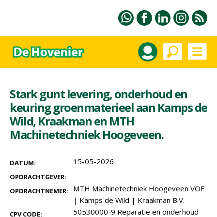
Stark gunt levering, onderhoud en
keuring groenmaterieel aan Kamps de
Wild, Kraakman en MTH
Machinetechniek Hoogeveen.
15-05-2026
DATUM:
OPDRACHTGEVER:
MTH Machinetechniek Hoogeveen VOF
OPDRACHTNEMER:
|
Kamps de Wild
|
Kraakman B.V.
50530000-9 Reparatie en onderhoud
CPV CODE: