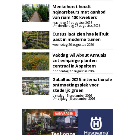
Menkehorst houdt
najaarsbeurs met aanbod
van ruim 100 kwekers
maandag 24 augustus 2026
t/m donderdag 27 augustus 2026
Cursus laat zien hoe leifruit
past in moderne tuinen
woensdag 26 augustus 2026
Vakdag 'All About Annuals'
zet eenjarige planten
centraal in Appeltern
donderdag 27 augustus 2026
GaLaBau 2026: internationale
ontmoetingsplek voor
stedelijk groen
dinsdag 15 september 2026
t/m vrijdag 18 september 2026