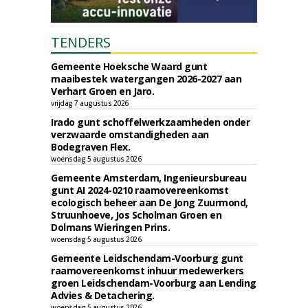
TENDERS
Gemeente Hoeksche Waard gunt
maaibestek watergangen 2026-2027 aan
Verhart Groen en Jaro.
vrijdag 7 augustus 2026
Irado gunt schoffelwerkzaamheden onder
verzwaarde omstandigheden aan
Bodegraven Flex.
woensdag 5 augustus 2026
Gemeente Amsterdam, Ingenieursbureau
gunt AI 2024-0210 raamovereenkomst
ecologisch beheer aan De Jong Zuurmond,
Struunhoeve, Jos Scholman Groen en
Dolmans Wieringen Prins.
woensdag 5 augustus 2026
Gemeente Leidschendam-Voorburg gunt
raamovereenkomst inhuur medewerkers
groen Leidschendam-Voorburg aan Lending
Advies & Detachering.
woensdag 5 augustus 2026