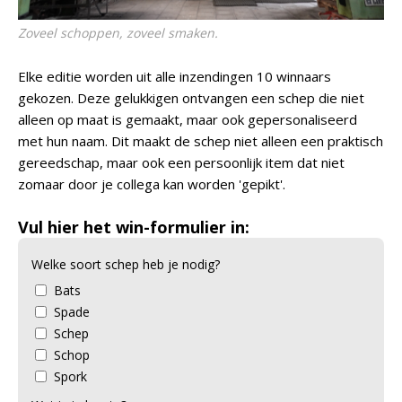
Zoveel schoppen, zoveel smaken.
Elke editie worden uit alle inzendingen 10 winnaars
gekozen. Deze gelukkigen ontvangen een schep die niet
alleen op maat is gemaakt, maar ook gepersonaliseerd
met hun naam. Dit maakt de schep niet alleen een praktisch
gereedschap, maar ook een persoonlijk item dat niet
zomaar door je collega kan worden 'gepikt'.
Vul hier het win-formulier in:
Welke soort schep heb je nodig?
Bats
Spade
Schep
Schop
Spork