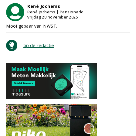
René Jochems
René Jochems | Pensionado
vrijdag 28 november 2025
Mooi gebaar van NWST.
tip de redactie