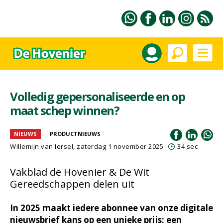
Volledig gepersonaliseerde en op
maat schep winnen?
NIEUWS
PRODUCTNIEUWS
Willemijn van Iersel
, zaterdag 1 november 2025
34 sec
Vakblad de Hovenier & De Wit
Gereedschappen delen uit
In 2025 maakt iedere abonnee van onze digitale
nieuwsbrief kans op een unieke prijs: een