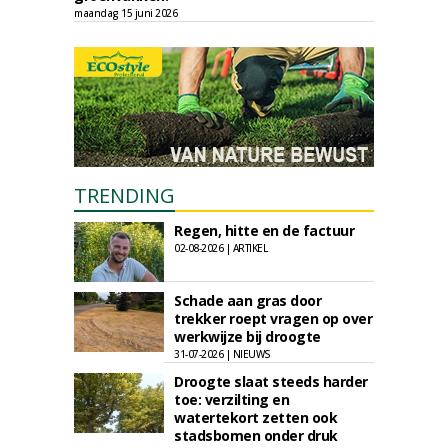
maandag 15 juni 2026
TRENDING
Regen, hitte en de factuur
02-08-2026 | ARTIKEL
Schade aan gras door
trekker roept vragen op over
werkwijze bij droogte
31-07-2026 | NIEUWS
Droogte slaat steeds harder
toe: verzilting en
watertekort zetten ook
stadsbomen onder druk