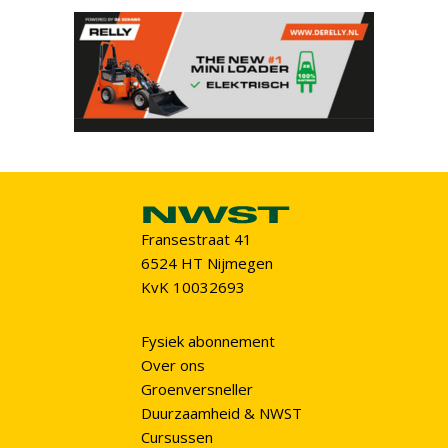
Fransestraat 41
6524 HT Nijmegen
KvK 10032693
Fysiek abonnement
Over ons
Groenversneller
Duurzaamheid & NWST
Cursussen