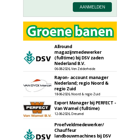
Allround
magazijnmedewerker
(fulltime) bij DSV zaden
Nederland B.V.
06-08-2026, Ven Zelderheide
Rayon- account manager
Nederland; regio Noord &
regio Zuid
18-06-2026, Noord & regio Zuid
Export Manager bij PERFECT -
Van Wamel (fulltime)
12-06-2026, Dreumel
Proefveldmedewerker/
Chauffeur
landbouwmachines bij DSV