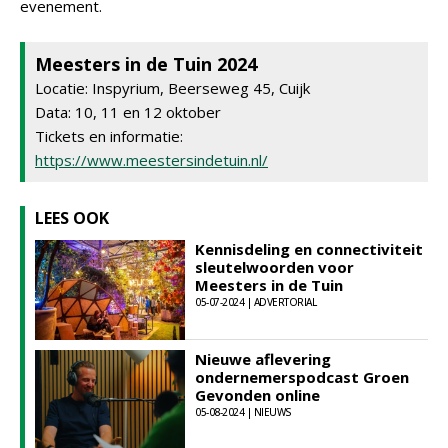
evenement.
Meesters in de Tuin 2024
Locatie: Inspyrium, Beerseweg 45, Cuijk
Data: 10, 11 en 12 oktober
Tickets en informatie:
https://www.meestersindetuin.nl/
LEES OOK
Kennisdeling en connectiviteit
sleutelwoorden voor
Meesters in de Tuin
05-07-2024 | ADVERTORIAL
Nieuwe aflevering
ondernemerspodcast Groen
Gevonden online
05-08-2024 | NIEUWS