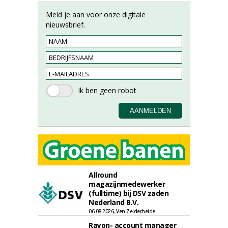
Meld je aan voor onze digitale
nieuwsbrief.
Allround
magazijnmedewerker
(fulltime) bij DSV zaden
Nederland B.V.
06-08-2026, Ven Zelderheide
Rayon- account manager