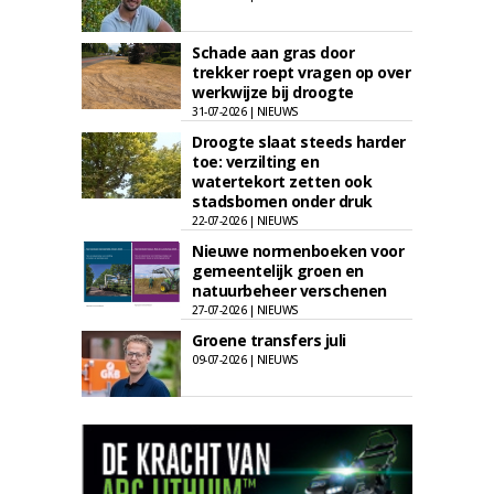
Schade aan gras door
trekker roept vragen op over
werkwijze bij droogte
31-07-2026 | NIEUWS
Droogte slaat steeds harder
toe: verzilting en
watertekort zetten ook
stadsbomen onder druk
22-07-2026 | NIEUWS
Nieuwe normenboeken voor
gemeentelijk groen en
natuurbeheer verschenen
27-07-2026 | NIEUWS
Groene transfers juli
09-07-2026 | NIEUWS