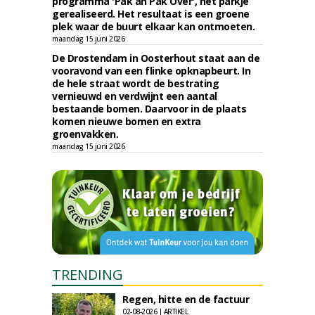
programma 'Pak an Pak Over', het parkje
gerealiseerd. Het resultaat is een groene
plek waar de buurt elkaar kan ontmoeten.
maandag 15 juni 2026
De Drostendam in Oosterhout staat aan de
vooravond van een flinke opknapbeurt. In
de hele straat wordt de bestrating
vernieuwd en verdwijnt een aantal
bestaande bomen. Daarvoor in de plaats
komen nieuwe bomen en extra
groenvakken.
maandag 15 juni 2026
TRENDING
Regen, hitte en de factuur
02-08-2026 | ARTIKEL