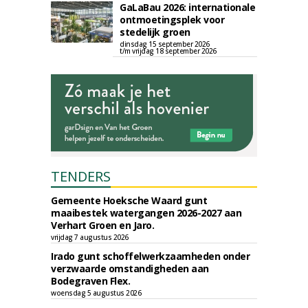
GaLaBau 2026: internationale
ontmoetingsplek voor
stedelijk groen
dinsdag 15 september 2026
t/m vrijdag 18 september 2026
TENDERS
Gemeente Hoeksche Waard gunt
maaibestek watergangen 2026-2027 aan
Verhart Groen en Jaro.
vrijdag 7 augustus 2026
Irado gunt schoffelwerkzaamheden onder
verzwaarde omstandigheden aan
Bodegraven Flex.
woensdag 5 augustus 2026